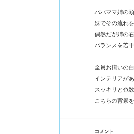
パパママ姉の
妹でその流れ
偶然だが姉の
バランスを若
全員お揃いの
インテリアが
スッキリと色
こちらの背景
コメント