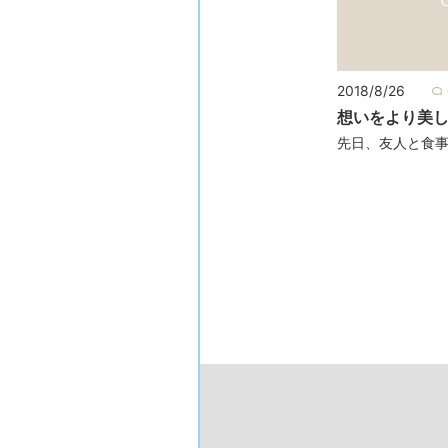
2018/8/26
想いをより美
先日、友人と食