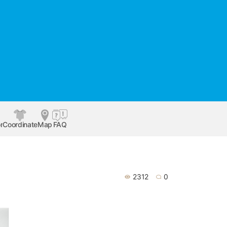
r
Coordinate
Map
FAQ
2312
0