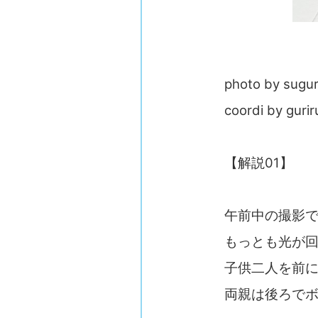
photo by sugur
coordi by gurir
【解説01】
午前中の撮影
もっとも光が
子供二人を前
両親は後ろで