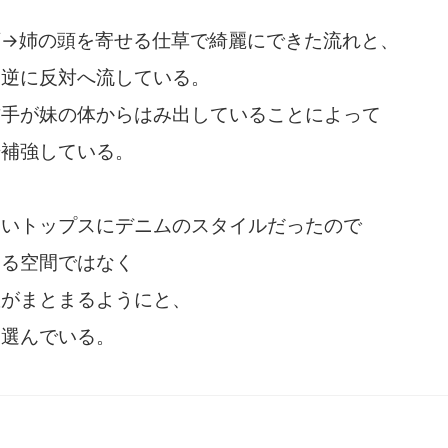
頭→姉の頭を寄せる仕草で綺麗にできた流れと、
を逆に反対へ流している。
右手が妹の体からはみ出していることによって
干補強している。
白いトップスにデニムのスタイルだったので
ある空間ではなく
数がまとまるようにと、
を選んでいる。