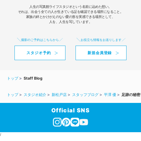
人生の写真館ライフスタジオという名前に込めた想い。
それは、出会う全ての人が生きている証を確認できる場所になること。
家族の絆とかけがえのない愛の形を実感できる場所として、
人を、人生を写しています。
撮影のご予約はこちらから
お役立ち情報をお送りします
スタジオ予約
新規会員登録
トップ
Staff Blog
トップ
スタジオ紹介
新松戸店
スタッフブログ
平澤 優
足跡の秘密
Official SNS
/