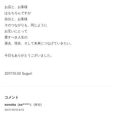
お店と、お客様
はもちろんですが
自分と、お客様
そのつながりも、同じように
お互いにとって
愛すべき人生の
過去、現在、そして未来につなげていきたい。
今日もありがとうございました。
2017.10.02 Suguri
コメント
sonoka（so****）
(
本社
)
2017/10/10 9:13