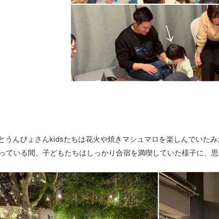
sとうんぴょさんkidsたちは花火や焼きマシュマロを楽しんでいた
っている間、子どもたちはしっかり合宿を満喫していた様子に、思わず