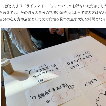
のこばさんより「ライフマインド」についてのお話をいただきまし
た言葉でも、その時々の自分の立場や気持ちによって響き方は変わ
自分の在り方や店舗としての方向性を見つめ直す大切な時間となり