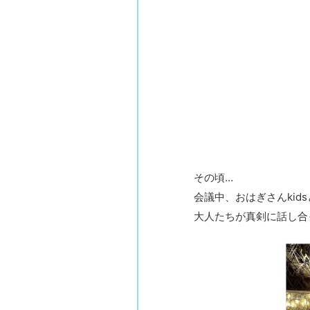
その頃…
会議中、おはぎさんkid
大人たちが真剣に話し合