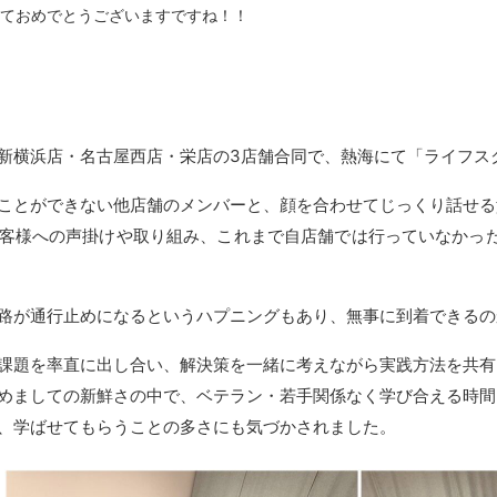
ておめでとうございますですね！！
新横浜店・名古屋西店・栄店の3店舗合同で、熱海にて「ライフス
ことができない他店舗のメンバーと、顔を合わせてじっくり話せる
客様への声掛けや取り組み、これまで自店舗では行っていなかっ
路が通行止めになるというハプニングもあり、無事に到着できるのか
課題を率直に出し合い、解決策を一緒に考えながら実践方法を共有
めましての新鮮さの中で、ベテラン・若手関係なく学び合える時間
、学ばせてもらうことの多さにも気づかされました。