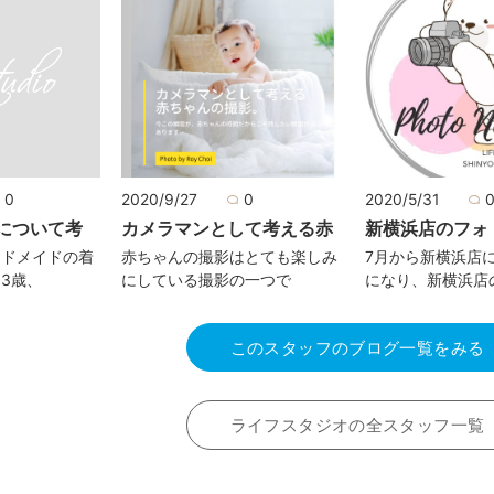
0
2020/9/27
0
2020/5/31
について考
カメラマンとして考える赤
新横浜店のフォ
ンドメイドの着
赤ちゃんの撮影はとても楽しみ
7月から新横浜店
3歳、
にしている撮影の一つで
になり、新横浜店
このスタッフのブログ一覧をみる
ライフスタジオの全スタッフ一覧