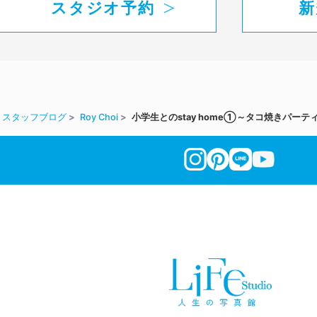
スタジオ予約
新
スタッフブログ
Roy Choi
小学生とのstay home①～タコ焼きパーテ