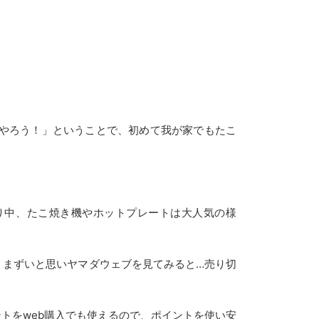
やろう！」ということで、初めて我が家でもたこ
もり中、たこ焼き機やホットプレートは大人気の様
のに、まずいと思いヤマダウェブを見てみると…売り切
トをweb購入でも使えるので、ポイントを使い安