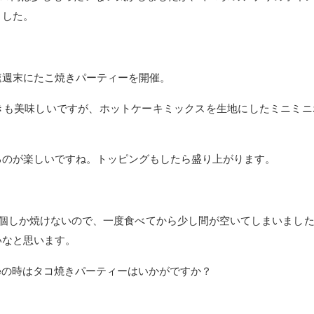
ました。
速週末にたこ焼きパーティーを開催。
きも美味しいですが、ホットケーキミックスを生地にしたミニミニ
るのが楽しいですね。トッピングもしたら盛り上がります。
18個しか焼けないので、一度食べてから少し間が空いてしまいまし
いなと思います。
omeの時はタコ焼きパーティーはいかがですか？