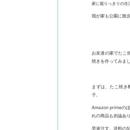
家に籠りっきりの生
我が家も公園に散
お友達の家でたこ
焼きを作ってみま
まずは、たこ焼き
子。
Amazon pr
れの商品も勿論あ
早速注文。送料の5