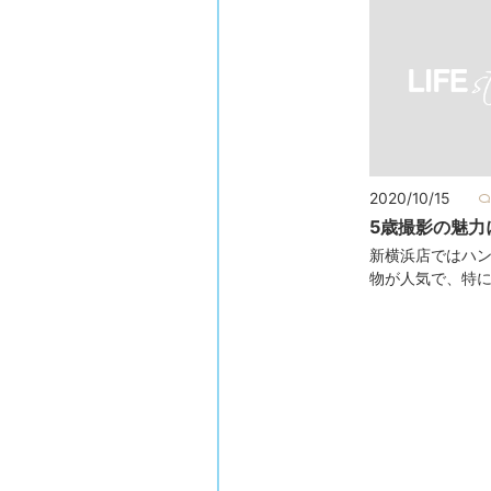
2020/10/15
5歳撮影の魅力
新横浜店ではハ
物が人気で、特に