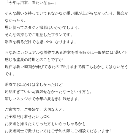
「今年は浴衣、着たいなぁ…」
そんな想いを持っていてもなかなか重い腰が上がらなかったり、機会が
なかったり。
思い切ってスタジオ撮影はいかがでしょう。
そんな気持ちでご用意したプランです。
浴衣を着るだけでも思い出になりますよ。
ちなみにカジュアルな着物である浴衣を着る時期は一般的には"暑い"と
感じる盛夏の時期とのことですが
現在は暑い時期が伸びてきたので9月頃まで着てもおかしくはないそう
です。
浴衣でお出かけは楽しかったけど
灼熱すぎていい写真残せなかったな〜という方も。
涼しいスタジオで今年の夏を形に残せます。
ご家族で、ご夫婦で、大切な人と、
お子様だけ着せたいもOK、
お友達と撮りたくなった方もいらっしゃるかも、
お友達同士で撮りたい方はご予約の際にご相談くださいませ！