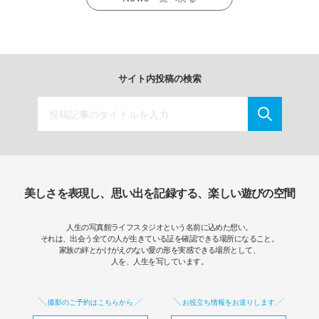
サイト内投稿の検索
美しさを表現し、思い出を記録する、楽しい遊びの空間
人生の写真館ライフスタジオという名前に込めた想い。
それは、出会う全ての人が生きている証を確認できる場所になること。
家族の絆とかけがえのない愛の形を実感できる場所として、
人を、人生を写しています。
撮影のご予約はこちらから
お役立ち情報をお送りします