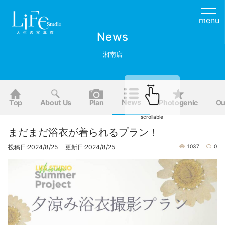
menu
News
湘南店
News
Top
About Us
Plan
Photogenic
Ou
scrollable
まだまだ浴衣が着られるプラン！
投稿日:2024/8/25 更新日:2024/8/25
1037
0