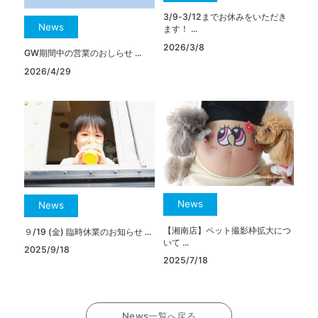
3/9-3/12までお休みをいただき
News
ます！ ...
2026/3/8
GW期間中の営業のおしらせ ...
2026/4/29
News
News
【湘南店】ペット撮影枠拡大につ
９/19 (金) 臨時休業のお知らせ ...
いて ...
2025/9/18
2025/7/18
News一覧へ戻る