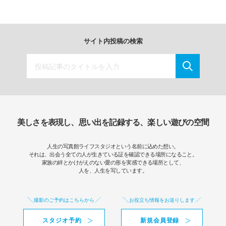
サイト内投稿の検索
美しさを表現し、思い出を記録する、楽しい遊びの空間
人生の写真館ライフスタジオという名前に込めた想い。
それは、出会う全ての人が生きている証を確認できる場所になること。
家族の絆とかけがえのない愛の形を実感できる場所として、
人を、人生を写しています。
撮影のご予約はこちらから
お役立ち情報をお送りします
スタジオ予約
新規会員登録