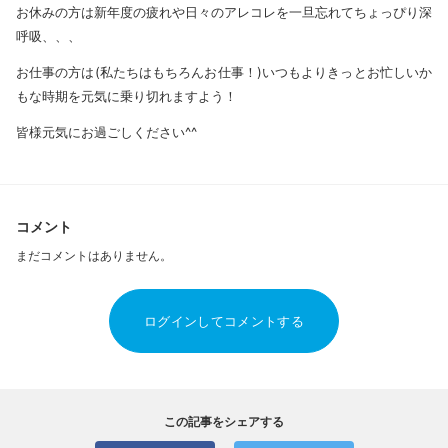
お休みの方は新年度の疲れや日々のアレコレを一旦忘れてちょっぴり深
呼吸、、、
お仕事の方は(私たちはもちろんお仕事！)いつもよりきっとお忙しいか
もな時期を元気に乗り切れますよう！
皆様元気にお過ごしください^^
コメント
まだコメントはありません。
ログインしてコメントする
この記事をシェアする