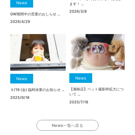
News
ます！ ...
2026/3/8
GW期間中の営業のおしらせ ...
2026/4/29
News
News
【湘南店】ペット撮影枠拡大につ
９/19 (金) 臨時休業のお知らせ ...
いて ...
2025/9/18
2025/7/18
News一覧へ戻る