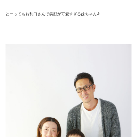
とーってもお利口さんで笑顔が可愛すぎる妹ちゃん♪