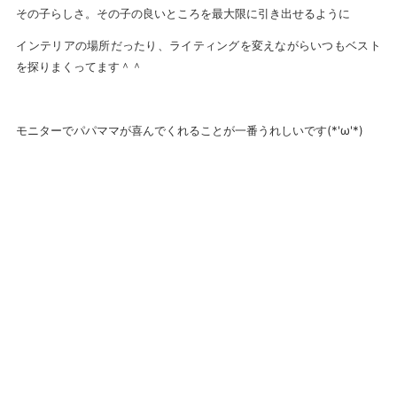
その子らしさ。その子の良いところを最大限に引き出せるように
インテリアの場所だったり、ライティングを変えながらいつもベスト
を探りまくってます＾＾
モニターでパパママが喜んでくれることが一番うれしいです(*'ω'*)