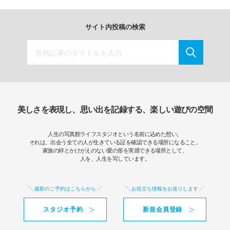
サイト内投稿の検索
美しさを表現し、思い出を記録する、楽しい遊びの空間
人生の写真館ライフスタジオという名前に込めた想い。
それは、出会う全ての人が生きている証を確認できる場所になること。
家族の絆とかけがえのない愛の形を実感できる場所として、
人を、人生を写しています。
撮影のご予約はこちらから
お役立ち情報をお送りします
スタジオ予約
新規会員登録