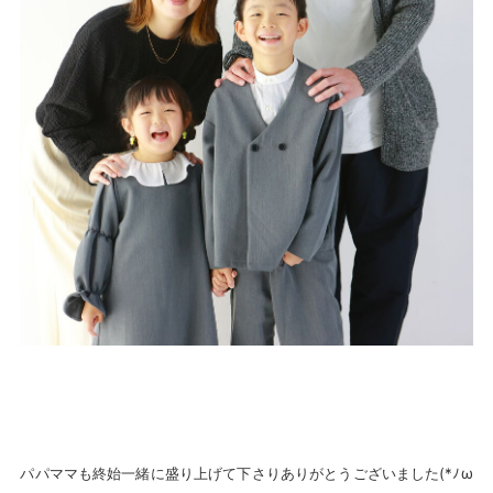
パパママも終始一緒に盛り上げて下さりありがとうございました(*ﾉω