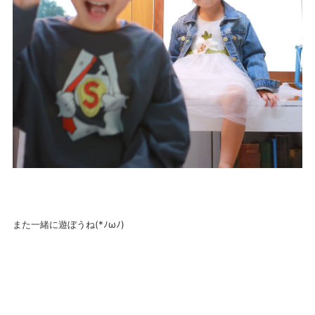
また一緒に遊ぼうね(*ﾉωﾉ)