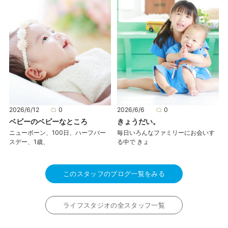
2026/6/12
0
2026/6/6
0
ベビーのベビーなところ
きょうだい。
ニューボーン、100日、ハーフバー
毎日いろんなファミリーにお会いす
スデー、1歳、
る中で きょ
このスタッフのブログ一覧をみる
ライフスタジオの全スタッフ一覧