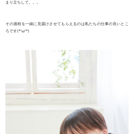
まり立ちして。。。
その過程を一緒に見届けさせてもらえるのは私たちの仕事の良いとこ
ろです(*'ω'*)