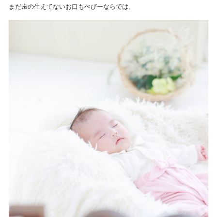
まだ歯の生えてないお口もべびーならでは。