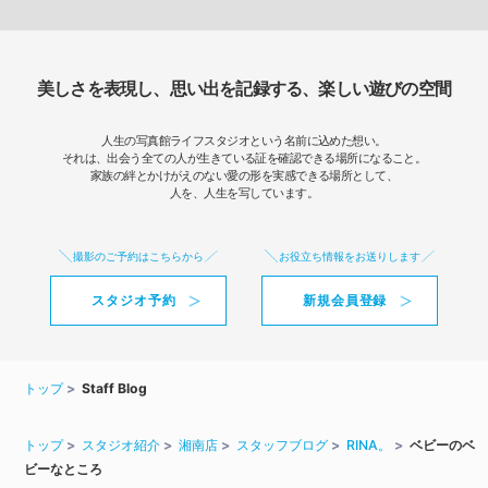
美しさを表現し、思い出を記録する、楽しい遊びの空間
人生の写真館ライフスタジオという名前に込めた想い。
それは、出会う全ての人が生きている証を確認できる場所になること。
家族の絆とかけがえのない愛の形を実感できる場所として、
人を、人生を写しています。
撮影のご予約はこちらから
お役立ち情報をお送りします
スタジオ予約
新規会員登録
トップ
Staff Blog
トップ
スタジオ紹介
湘南店
スタッフブログ
RINA。
ベビーのベ
ビーなところ