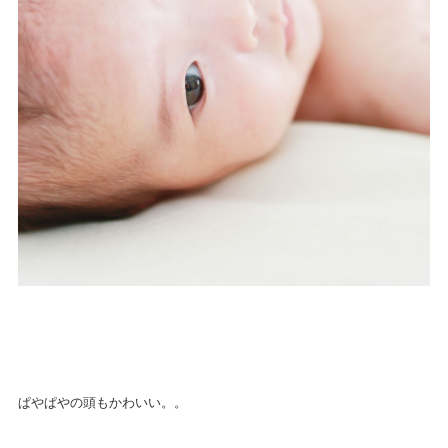
ぱやぱやの頭もかわいい。。