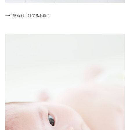
一生懸命顔上げてるお顔も