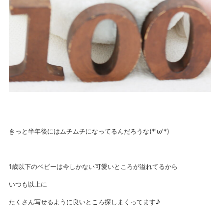
きっと半年後にはムチムチになってるんだろうな(*'ω'*)
1歳以下のベビーは今しかない可愛いところが溢れてるから
いつも以上に
たくさん写せるように良いところ探しまくってます♪