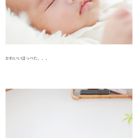
かわいいほっぺた。。。