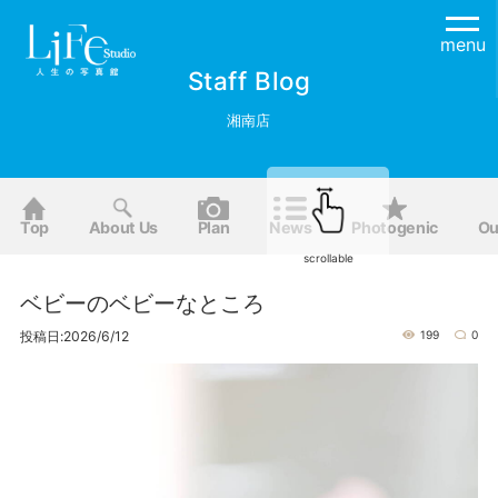
menu
Staff Blog
湘南店
Top
About Us
Plan
News
Photogenic
Ou
scrollable
ベビーのベビーなところ
投稿日:2026/6/12
199
0