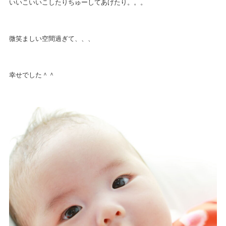
いいこいいこしたりちゅーしてあげたり。。。
微笑ましい空間過ぎて、、、
幸せでした＾＾