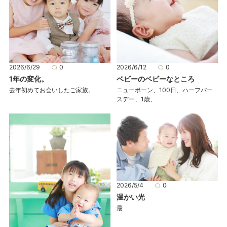
2026/6/29
0
2026/6/12
0
1年の変化。
ベビーのベビーなところ
去年初めてお会いしたご家族。
ニューボーン、100日、ハーフバー
スデー、1歳、
2026/5/4
0
温かい光
最