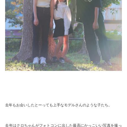
去年もお会いしたとーっても上手なモデルさんのような子たち。
去年はクロちゃんがフォトコンに出した最高にかっこいい写真を撮っ