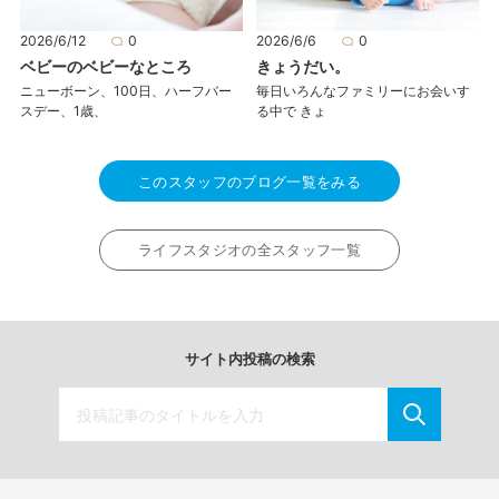
2026/6/12
0
2026/6/6
0
ベビーのベビーなところ
きょうだい。
ニューボーン、100日、ハーフバー
毎日いろんなファミリーにお会いす
スデー、1歳、
る中で きょ
このスタッフのブログ一覧をみる
ライフスタジオの全スタッフ一覧
サイト内投稿の検索