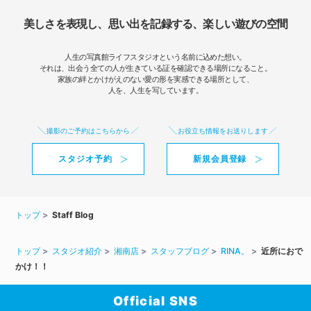
美しさを表現し、思い出を記録する、楽しい遊びの空間
人生の写真館ライフスタジオという名前に込めた想い。
それは、出会う全ての人が生きている証を確認できる場所になること。
家族の絆とかけがえのない愛の形を実感できる場所として、
人を、人生を写しています。
撮影のご予約はこちらから
お役立ち情報をお送りします
スタジオ予約
新規会員登録
トップ
Staff Blog
トップ
スタジオ紹介
湘南店
スタッフブログ
RINA。
近所におで
かけ！！
Official SNS