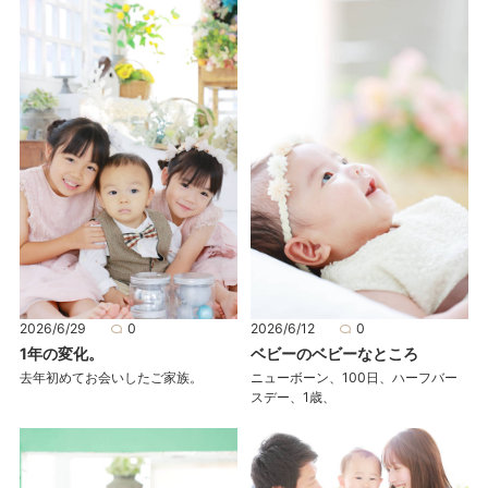
2026/6/29
0
2026/6/12
0
1年の変化。
ベビーのベビーなところ
去年初めてお会いしたご家族。
ニューボーン、100日、ハーフバー
スデー、1歳、