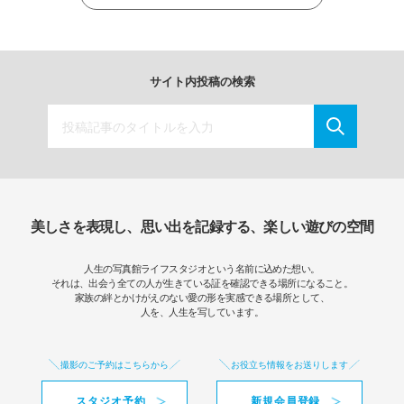
サイト内投稿の検索
美しさを表現し、思い出を記録する、楽しい遊びの空間
人生の写真館ライフスタジオという名前に込めた想い。
それは、出会う全ての人が生きている証を確認できる場所になること。
家族の絆とかけがえのない愛の形を実感できる場所として、
人を、人生を写しています。
撮影のご予約はこちらから
お役立ち情報をお送りします
スタジオ予約
新規会員登録