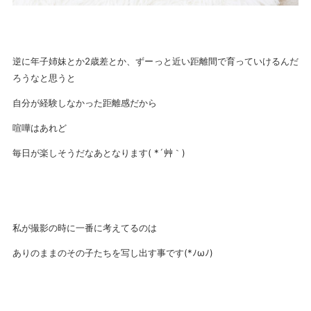
逆に年子姉妹とか2歳差とか、ずーっと近い距離間で育っていけるんだ
ろうなと思うと
自分が経験しなかった距離感だから
喧嘩はあれど
毎日が楽しそうだなあとなります( *´艸｀)
私が撮影の時に一番に考えてるのは
ありのままのその子たちを写し出す事です(*ﾉωﾉ)