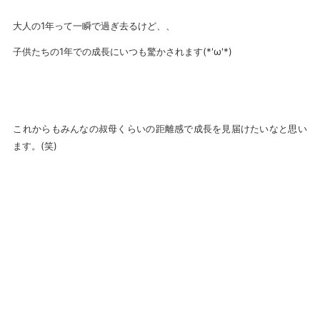
大人の1年って一瞬で過ぎ去るけど、、
子供たちの1年での成長にいつも驚かされます(*'ω'*)
これからもみんなの叔母くらいの距離感で成長を見届けたいなと思い
ます。(笑)