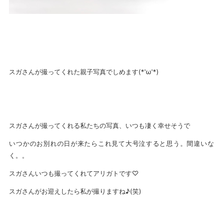
スガさんが撮ってくれた親子写真でしめます(*'ω'*)
スガさんが撮ってくれる私たちの写真、いつも凄く幸せそうで
いつかのお別れの日が来たらこれ見て大号泣すると思う。間違いな
く。。
スガさんいつも撮ってくれてアリガトです♡
スガさんがお迎えしたら私が撮りますね♪(笑)