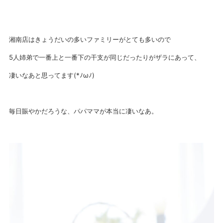
湘南店はきょうだいの多いファミリーがとても多いので
5人姉弟で一番上と一番下の干支が同じだったりがザラにあって、
凄いなあと思ってます(*ﾉωﾉ)
毎日賑やかだろうな、パパママが本当に凄いなあ。