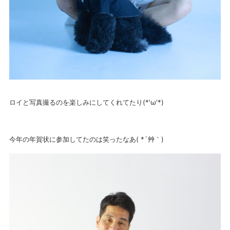
ロイと写真撮るのを楽しみにしてくれてたり(*'ω'*)
今年の年賀状に参加してたのは笑ったなあ( *´艸｀)