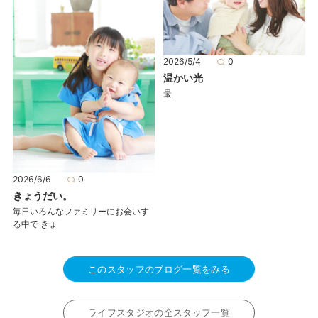
2026/5/4
0
温かい光
最
2026/6/6
0
きょうだい。
毎日いろんなファミリーにお会いす
る中で きょ
このスタッフのブログ一覧をみる
ライフスタジオの全スタッフ一覧