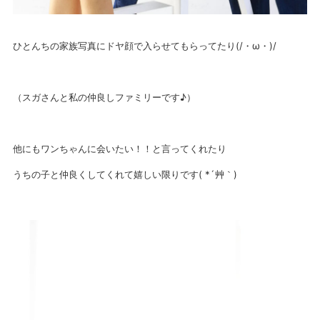
ひとんちの家族写真にドヤ顔で入らせてもらってたり(/・ω・)/
（スガさんと私の仲良しファミリーです♪）
他にもワンちゃんに会いたい！！と言ってくれたり
うちの子と仲良くしてくれて嬉しい限りです( *´艸｀)