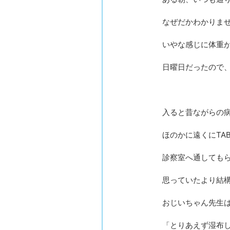
なぜだかわかりま
いやな感じに体重
日曜日だったので
入ると昔ながらの
ほのかに遠くにTA
診察室へ通しても
思っていたより結
おじいちゃん先生
「とりあえず湿布