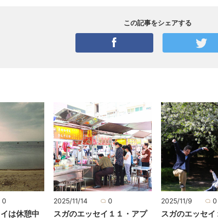
この記事をシェアする
0
2025/11/14
0
2025/11/9
0
セイは休憩中
スガのエッセイ１１・アプ
スガのエッセイ