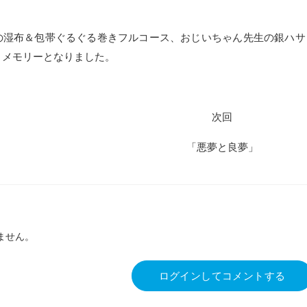
の湿布＆包帯ぐるぐる巻きフルコース、おじいちゃん先生の銀ハサ
りメモリーとなりました。
次回
「悪夢と良夢」
ません。
ログインしてコメントする