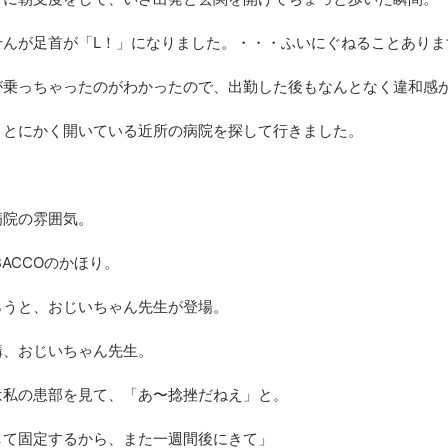
せんが足首が「L！」になりました。・・・ふいにぐねることありま
が乗っちゃったのがわかったので、出勤した後もなんとなく違和感
、とにかく開いている近所の病院を探して行きました。
病院の雰囲気。
BACCOのかほり。
らうと、おじいちゃん先生が登場。
構、おじいちゃん先生。
は私の患部を見て、「あ〜捻挫だねえ」と。
して固定するから、また一週間後にきて」