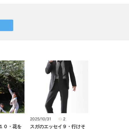
2025/10/31
2
１０・花を
スガのエッセイ９・行けそ