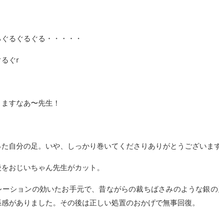
るぐるぐるぐる・・・・・
るぐr
きますなあ〜先生！
った自分の足。いや、しっかり巻いてくださりありがとうございま
後をおじいちゃん先生がカット。
レーションの効いたお手元で、昔ながらの裁ちばさみのような銀の
張感がありました。その後は正しい処置のおかげで無事回復。