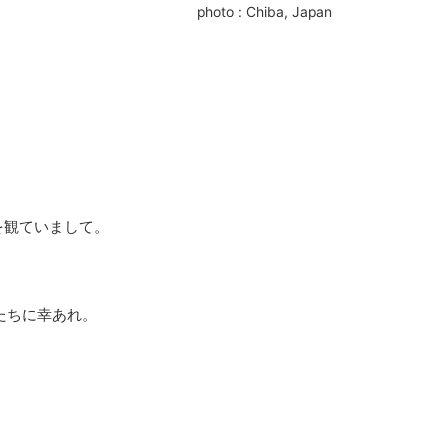
photo : Chiba, Japan
」を観ていまして。
。
たちに幸あれ。