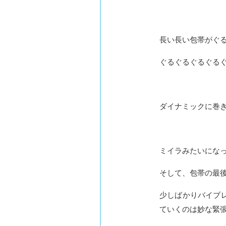
長い長い包帯がぐ
ぐるぐるぐるぐるぐ
ダイナミックに巻
ミイラみたいにな
そして、包帯の最
少しばかりバイブ
ていくのは妙な緊