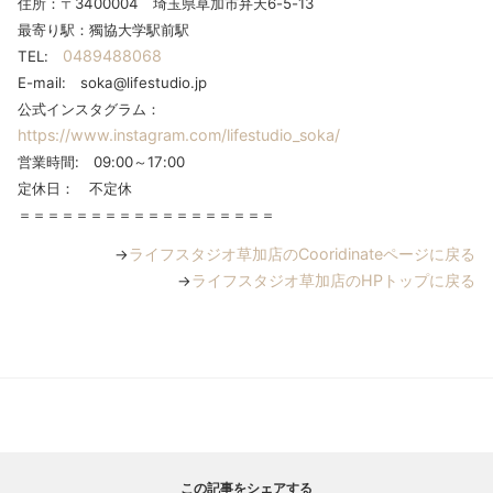
住所：〒3400004 埼玉県草加市弁天6-5-13
最寄り駅：獨協大学駅前駅
0489488068
TEL:
E-mail: soka@lifestudio.jp
公式インスタグラム：
https://www.instagram.com/lifestudio_soka/
営業時間: 09:00～17:00
定休日： 不定休
＝＝＝＝＝＝＝＝＝＝＝＝＝＝＝＝＝＝
ライフスタジオ草加店のCooridinateページに戻る
→
ライフスタジオ草加店のHPトップに戻る
→
この記事をシェアする