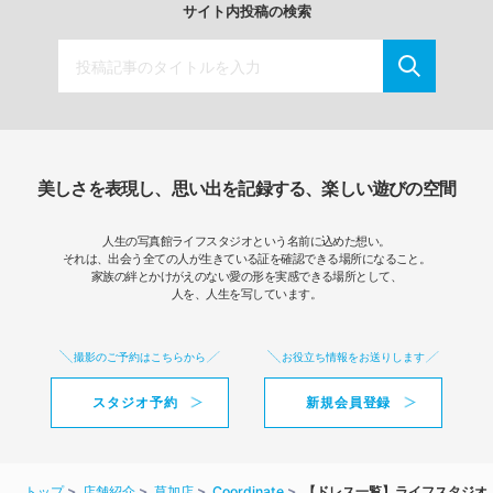
サイト内投稿の検索
美しさを表現し、思い出を記録する、楽しい遊びの空間
人生の写真館ライフスタジオという名前に込めた想い。
それは、出会う全ての人が生きている証を確認できる場所になること。
家族の絆とかけがえのない愛の形を実感できる場所として、
人を、人生を写しています。
撮影のご予約はこちらから
お役立ち情報をお送りします
スタジオ予約
新規会員登録
トップ
店舗紹介
草加店
Coordinate
【ドレス一覧】ライフスタジオ