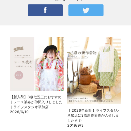
【新入荷】3歳七五三におすすめ
｜レース被布が仲間入りしました
｜ライフスタジオ草加店
【 2026年新着 】ライフスタジオ
2026/6/19
草加店に3歳新作着物が入荷しま
した☆彡
2019/9/3