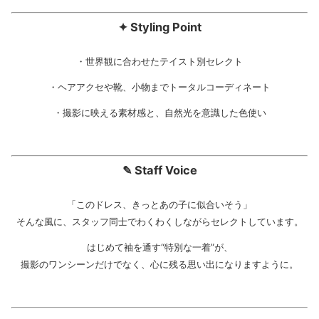
✦ Styling Point
・世界観に合わせたテイスト別セレクト
・ヘアアクセや靴、小物までトータルコーディネート
・撮影に映える素材感と、自然光を意識した色使い
✎ Staff Voice
「このドレス、きっとあの子に似合いそう」
そんな風に、スタッフ同士でわくわくしながらセレクトしています。
はじめて袖を通す“特別な一着”が、
撮影のワンシーンだけでなく、心に残る思い出になりますように。