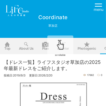
menu
Coordinate
草加店
Top
About Us
Plan
Interior
Photogenic
scrollable
【ドレス一覧】ライフスタジオ草加店の2025
年最新ドレスをご紹介します。
投稿日:2019/9/3 更新日:2026/2/20
17662
0