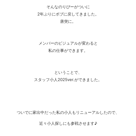
そんなのりぴーがついに
2年ぶりにボブに戻してきました。
唐突に。
メンバーのビジュアルが変わると
私の仕事ができます。
ということで、
スタッフ小人2025ver.ができました。
ついでに家出中だった私の小人もリニューアルしたので、
近々小人探しにも参戦させます♪