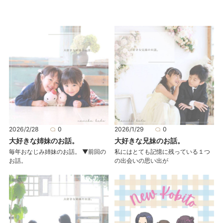
2026/2/28
0
2026/1/29
0
大好きな姉妹のお話。
大好きな兄妹のお話。
毎年おなじみ姉妹のお話。 ▼前回の
私にはとても記憶に残っている１つ
お話。
の出会いの思い出が