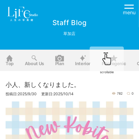
menu
Staff Blog
草加店
Top
About Us
Plan
Interior
Photogenic
scrollable
小人、新しくなりました。
投稿日:2025/9/30 更新日:2025/10/14
782
0