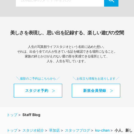
美しさを表現し、思い出を記録する、楽しい遊びの空間
人生の写真館ライフスタジオという名前に込めた想い。
それは、出会う全ての人が生きている証を確認できる場所になること。
家族の絆とかけがえのない愛の形を実感できる場所として、
人を、人生を写しています。
撮影のご予約はこちらから
お役立ち情報をお送りします
スタジオ予約
新規会員登録
トップ
Staff Blog
トップ
スタジオ紹介
草加店
スタッフブログ
ku-chan
小人、新し