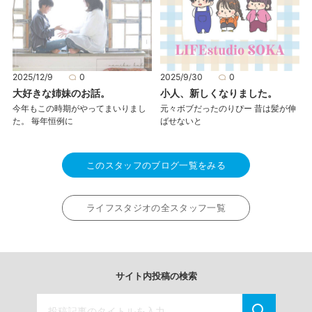
2025/12/9
0
2025/9/30
0
大好きな姉妹のお話。
小人、新しくなりました。
今年もこの時期がやってまいりまし
元々ボブだったのりぴー 昔は髪が伸
た。 毎年恒例に
ばせないと
このスタッフのブログ一覧をみる
ライフスタジオの全スタッフ一覧
サイト内投稿の検索