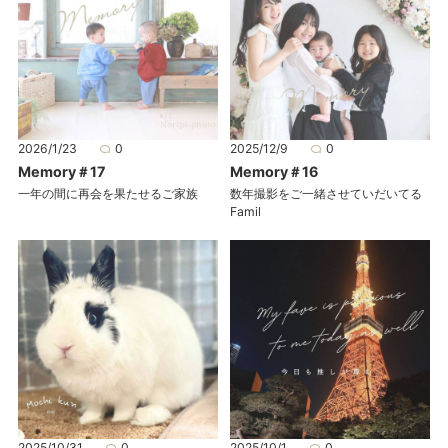
2026/1/23
0
2025/12/9
0
Memory＃17
Memory＃16
一年の間に再会を果たせるご家族
数年撮影をご一緒させていだいてる
Famil
2025/10/31
0
2025/10/1
0