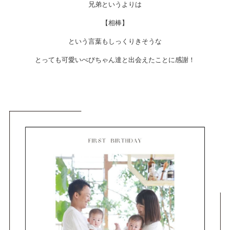
兄弟というよりは
【相棒】
という言葉もしっくりきそうな
とっても可愛いべびちゃん達と出会えたことに感謝！