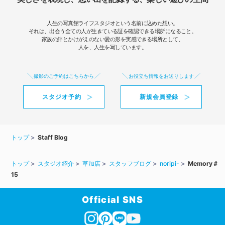
人生の写真館ライフスタジオという名前に込めた想い。
それは、出会う全ての人が生きている証を確認できる場所になること。
家族の絆とかけがえのない愛の形を実感できる場所として、
人を、人生を写しています。
撮影のご予約はこちらから
お役立ち情報をお送りします
スタジオ予約
新規会員登録
トップ
Staff Blog
トップ
スタジオ紹介
草加店
スタッフブログ
noripi-
Memory＃
15
Official SNS