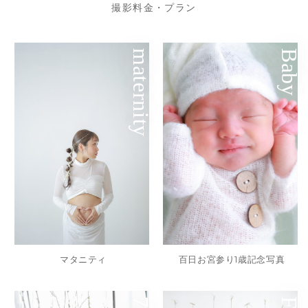
撮影料金・プラン
maternity
Baby
マタニティ
百日お宮参り1歳記念写真