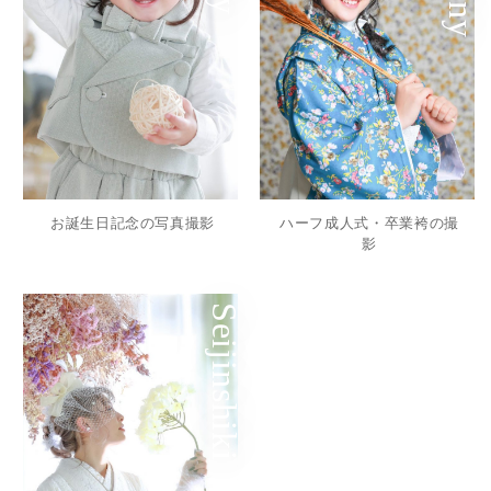
お誕生日記念の写真撮影
ハーフ成人式・卒業袴の撮
影
Seijinshiki