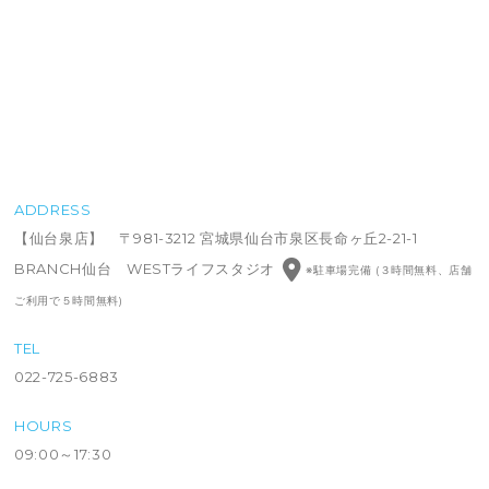
ADDRESS
【仙台泉店】 〒981-3212 宮城県仙台市泉区長命ヶ丘2-21-1
BRANCH仙台 WESTライフスタジオ
※駐車場完備 (３時間無料、店舗
ご利用で５時間無料)
TEL
022-725-6883
HOURS
09:00～17:30