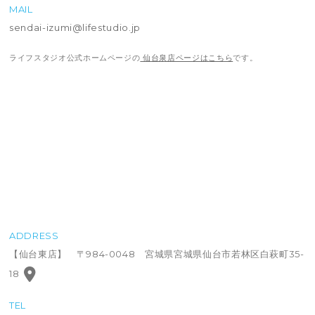
MAIL
sendai-izumi@lifestudio.jp
ライフスタジオ公式ホームページの
仙台泉店ページはこちら
です。
ADDRESS
【仙台東店】 〒984-0048 宮城県宮城県仙台市若林区白萩町35-
18
TEL