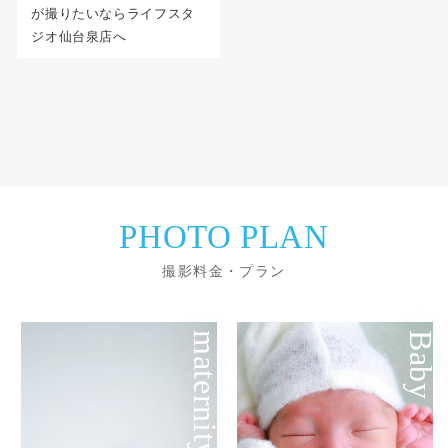
が撮りたいならライフスタ
ジオ仙台泉店へ
PHOTO PLAN
撮影料金・プラン
maternity
Baby