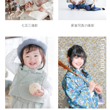
七五三撮影
家族写真の撮影
Birthday
Ceremony