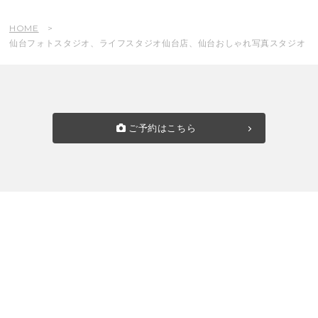
HOME
仙台フォトスタジオ、ライフスタジオ仙台店、仙台おしゃれ写真スタジオ
ご予約はこちら