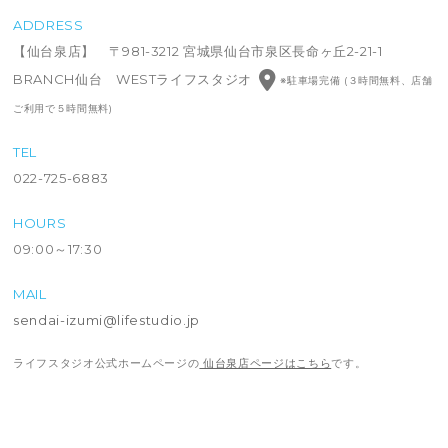
ADDRESS
【仙台泉店】 〒981-3212 宮城県仙台市泉区長命ヶ丘2-21-1
BRANCH仙台 WESTライフスタジオ
※駐車場完備 (３時間無料、店舗
ご利用で５時間無料)
TEL
022-725-6883
HOURS
09:00～17:30
MAIL
sendai-izumi@lifestudio.jp
ライフスタジオ公式ホームページの
仙台泉店ページはこちら
です。