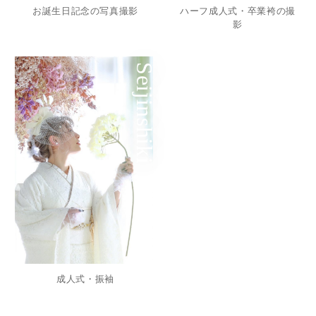
お誕生日記念の写真撮影
ハーフ成人式・卒業袴の撮
影
Seijinshiki
成人式・振袖