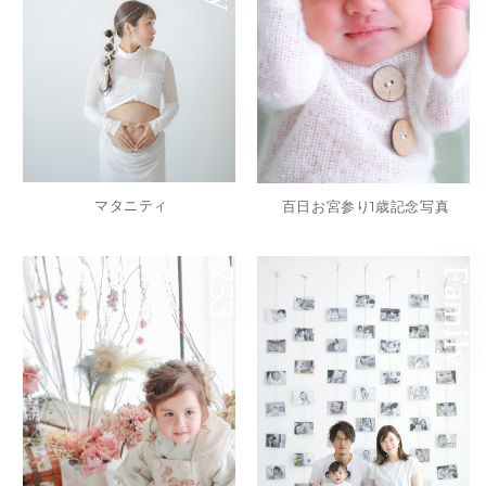
マタニティ
百日お宮参り1歳記念写真
753
Family