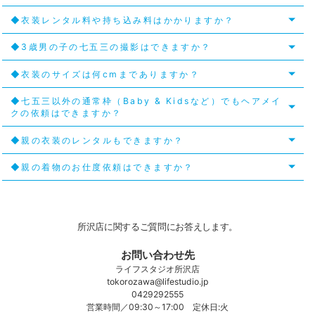
◆衣装レンタル料や持ち込み料はかかりますか？
◆3歳男の子の七五三の撮影はできますか？
◆衣装のサイズは何cmまでありますか？
◆七五三以外の通常枠（Baby & Kidsなど）でもヘアメイ
クの依頼はできますか？
◆親の衣装のレンタルもできますか？
◆親の着物のお仕度依頼はできますか？
所沢店に関するご質問にお答えします。
お問い合わせ先
ライフスタジオ所沢店
tokorozawa@lifestudio.jp
0429292555
営業時間／09:30～17:00 定休日:火