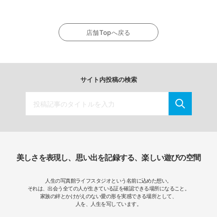
店舗Topへ戻る
サイト内投稿の検索
美しさを表現し、思い出を記録する、楽しい遊びの空間
人生の写真館ライフスタジオという名前に込めた想い。
それは、出会う全ての人が生きている証を確認できる場所になること。
家族の絆とかけがえのない愛の形を実感できる場所として、
人を、人生を写しています。