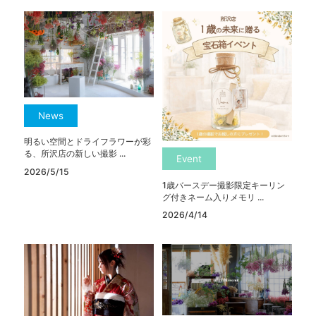
News
明るい空間とドライフラワーが彩
る、所沢店の新しい撮影 ...
Event
2026/5/15
1歳バースデー撮影限定キーリン
グ付きネーム入りメモリ ...
2026/4/14