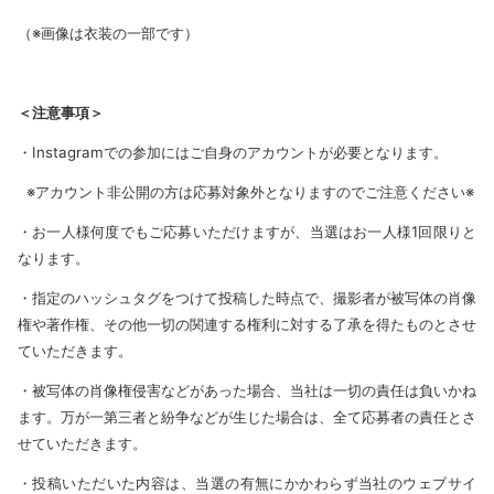
（※画像は衣装の一部です）
＜注意事項＞
・Instagramでの参加にはご自身のアカウントが必要となります。
※アカウント非公開の方は応募対象外となりますのでご注意ください※
・お一人様何度でもご応募いただけますが、当選はお一人様1回限りと
なります。
・指定のハッシュタグをつけて投稿した時点で、撮影者が被写体の肖像
権や著作権、その他一切の関連する権利に対する了承を得たものとさせ
ていただきます。
・被写体の肖像権侵害などがあった場合、当社は一切の責任は負いかね
ます。万が一第三者と紛争などが生じた場合は、全て応募者の責任とさ
せていただきます。
・投稿いただいた内容は、当選の有無にかかわらず当社のウェブサイ