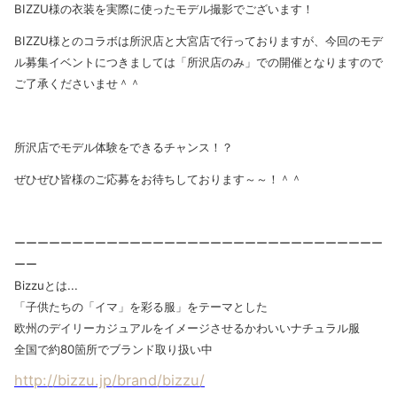
BIZZU様の衣装を実際に使ったモデル撮影でございます！
BIZZU様とのコラボは所沢店と大宮店で行っておりますが、今回のモデ
ル募集イベントにつきましては「所沢店のみ」での開催となりますので
ご了承くださいませ＾＾
所沢店でモデル体験をできるチャンス！？
ぜひぜひ皆様のご応募をお待ちしております～～！＾＾
ーーーーーーーーーーーーーーーーーーーーーーーーーーーーーーーー
ーー
Bizzuとは...
「子供たちの「イマ」を彩る服」をテーマとした
欧州のデイリーカジュアルをイメージさせるかわいいナチュラル服
全国で約80箇所でブランド取り扱い中
http://bizzu.jp/brand/bizzu/