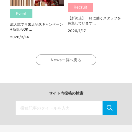
Recruit
Event
【所沢店】一緒に働くスタッフを
募集しています ...
成人式で再来店記念キャンペーン
※新規もOK ...
2026/1/17
2026/3/14
News一覧へ戻る
サイト内投稿の検索