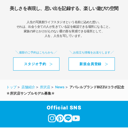
美しさを表現し、思い出を記録する、楽しい遊びの空間
人生の写真館ライフスタジオという名前に込めた想い。
それは、出会う全ての人が生きている証を確認できる場所になること。
家族の絆とかけがえのない愛の形を実感できる場所として、
人を、人生を写しています。
撮影のご予約はこちらから
お役立ち情報をお送りします
スタジオ予約
新規会員登録
トップ
店舗紹介
所沢店
News
アパレルブランドBIZZUコラボ記念
☆所沢店サンプルモデル募集☆
Official SNS