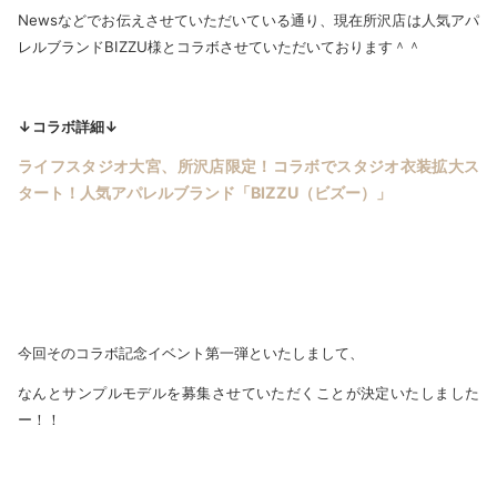
Newsなどでお伝えさせていただいている通り、現在所沢店は人気アパ
レルブランドBIZZU様とコラボさせていただいております＾＾
↓コラボ詳細↓
ライフスタジオ大宮、所沢店限定！コラボでスタジオ衣装拡大ス
タート！人気アパレルブランド「BIZZU（ビズー）」
今回そのコラボ記念イベント第一弾といたしまして、
なんとサンプルモデルを募集させていただくことが決定いたしました
ー！！