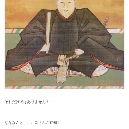
それだけではありません！!
なななんと、、、皆さんご存知！