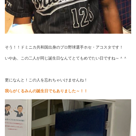
そう！！ドミニカ共和国出身のプロ野球選手ホセ・アコスタです！
いやあ、この二人が同じ誕生日なんてとてもめでたい日ですね～＾＾
更になんと！この人を忘れちゃいけませんね！
我らがくるみんの誕生日でもありました～！！