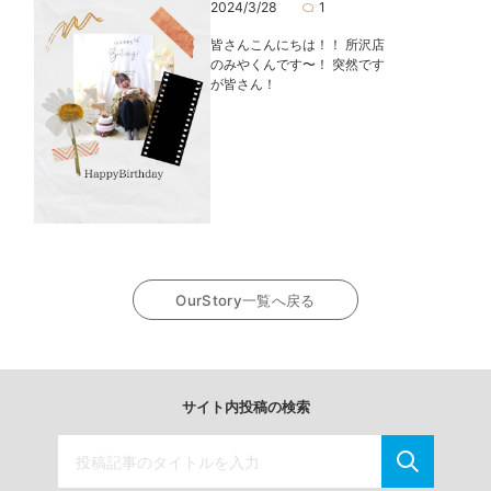
2024/3/28
1
皆さんこんにちは！！ 所沢店
のみやくんです〜！ 突然です
が皆さん！
OurStory一覧へ戻る
サイト内投稿の検索