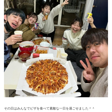
その日はみんなでピザを食べて素敵な一日を過ごせました＾＾