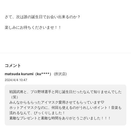
さて、次は誰の誕生日でお会い出来るのか？
楽しみにお待ちくださいませ！！
コメント
matsuda kurumi（ku****）
(
所沢店
)
2024/4/4 10:47
戦国武将と、プロ野球選手と同じ誕生日だったなんて知りませんでした
（笑）
みんなからもらったアイマスク愛用させてもらっています♡
ホットアイマスクなのに、何回も使えるのがうれしいポイント！音楽も
流れるなんて、びっくりしました！
素敵なプレゼントと素敵な時間をありがとうございました！！！