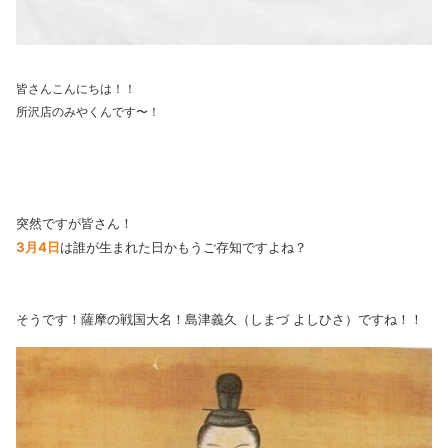
皆さんこんにちは！！
所沢店のみやくんです〜！
突然ですが皆さん！
3月4日
は誰が生まれた日かもうご存知ですよね？
そうです！薩摩の戦国大名！島津義久（しまづ よしひさ）ですね！！