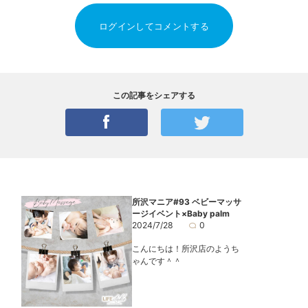
ログインしてコメントする
この記事をシェアする
所沢マニア#93 ベビーマッサ
ージイベント×Baby palm
2024/7/28
0
こんにちは！所沢店のようち
ゃんです＾＾