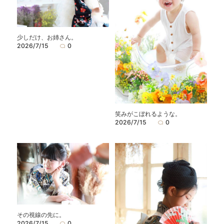
少しだけ、お姉さん。
2026/7/15
0
笑みがこぼれるような。
2026/7/15
0
その視線の先に。
2026/7/15
0