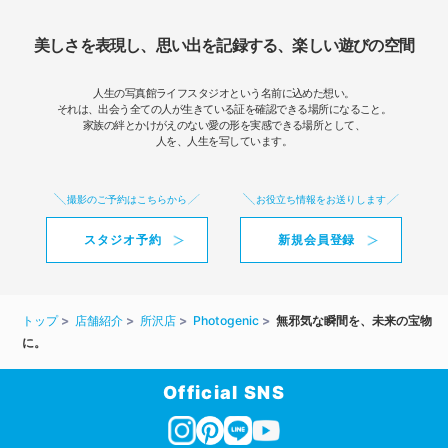
美しさを表現し、思い出を記録する、楽しい遊びの空間
人生の写真館ライフスタジオという名前に込めた想い。
それは、出会う全ての人が生きている証を確認できる場所になること。
家族の絆とかけがえのない愛の形を実感できる場所として、
人を、人生を写しています。
撮影のご予約はこちらから
お役立ち情報をお送りします
スタジオ予約
新規会員登録
トップ
店舗紹介
所沢店
Photogenic
無邪気な瞬間を、未来の宝物
に。
Official SNS