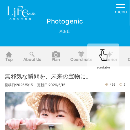
menu
Photogenic
所沢店
Top
About Us
Plan
Coordinate
Interior
O
scrollable
無邪気な瞬間を、未来の宝物に。
投稿日:2026/5/15 更新日:2026/5/15
465
2