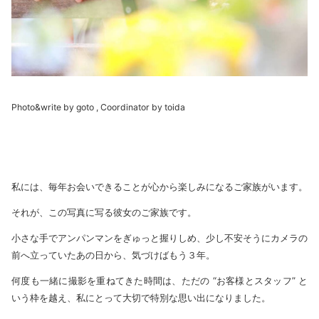
Photo&write by goto , Coordinator by toida
私には、毎年お会いできることが心から楽しみになるご家族がいます。
それが、この写真に写る彼女のご家族です。
小さな手でアンパンマンをぎゅっと握りしめ、少し不安そうにカメラの
前へ立っていたあの日から、気づけばもう３年。
何度も一緒に撮影を重ねてきた時間は、ただの “お客様とスタッフ” と
いう枠を越え、私にとって大切で特別な思い出になりました。