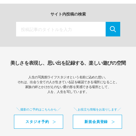
サイト内投稿の検索
美しさを表現し、思い出を記録する、楽しい遊びの空間
人生の写真館ライフスタジオという名前に込めた想い。
それは、出会う全ての人が生きている証を確認できる場所になること。
家族の絆とかけがえのない愛の形を実感できる場所として、
人を、人生を写しています。
撮影のご予約はこちらから
お役立ち情報をお送りします
スタジオ予約
新規会員登録