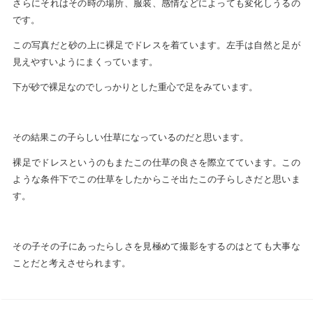
さらにそれはその時の場所、服装、感情などによっても変化しうるの
です。
この写真だと砂の上に裸足でドレスを着ています。左手は自然と足が
見えやすいようにまくっています。
下が砂で裸足なのでしっかりとした重心で足をみています。
その結果この子らしい仕草になっているのだと思います。
裸足でドレスというのもまたこの仕草の良さを際立てています。この
ような条件下でこの仕草をしたからこそ出たこの子らしさだと思いま
す。
その子その子にあったらしさを見極めて撮影をするのはとても大事な
ことだと考えさせられます。