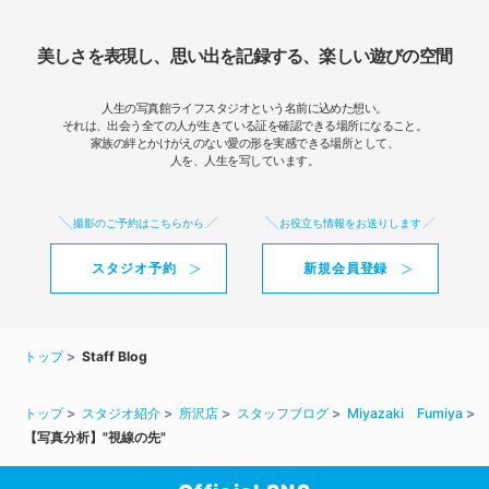
美しさを表現し、思い出を記録する、楽しい遊びの空間
人生の写真館ライフスタジオという名前に込めた想い。
それは、出会う全ての人が生きている証を確認できる場所になること。
家族の絆とかけがえのない愛の形を実感できる場所として、
人を、人生を写しています。
撮影のご予約はこちらから
お役立ち情報をお送りします
スタジオ予約
新規会員登録
トップ
Staff Blog
トップ
スタジオ紹介
所沢店
スタッフブログ
Miyazaki Fumiya
【写真分析】"視線の先"