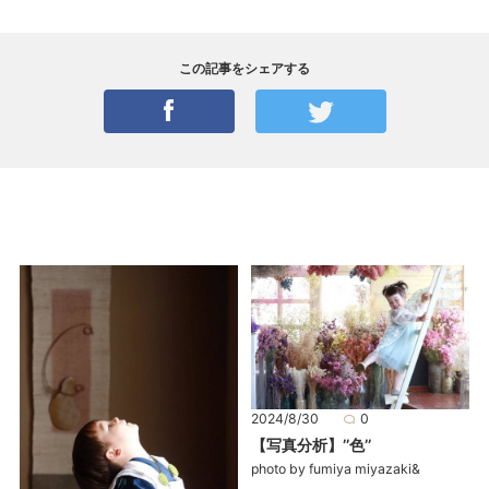
この記事をシェアする
2024/8/30
0
【写真分析】’’色’’
photo by fumiya miyazaki&