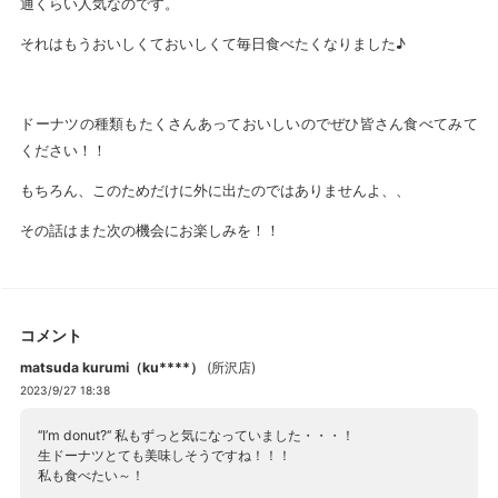
通くらい人気なのです。
それはもうおいしくておいしくて毎日食べたくなりました♪
ドーナツの種類もたくさんあっておいしいのでぜひ皆さん食べてみて
ください！！
もちろん、このためだけに外に出たのではありませんよ、、
その話はまた次の機会にお楽しみを！！
コメント
matsuda kurumi（ku****）
(
所沢店
)
2023/9/27 18:38
‘‘I’m donut?‘‘ 私もずっと気になっていました・・・！
生ドーナツとても美味しそうですね！！！
私も食べたい～！