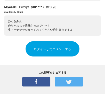
Miyazaki Fumiya（38****）
(
所沢店
)
2023/9/29 18:26
@くるみん
めちゃめちゃ美味かったです〜！
生ドーナツぜひ食べてみてください絶対好きですよ！
ログインしてコメントする
この記事をシェアする