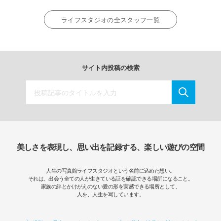
ライフスタジオの全スタッフ一覧
サイト内投稿の検索
美しさを表現し、思い出を記録する、楽しい遊びの空間
人生の写真館ライフスタジオという名前に込めた想い。
それは、出会う全ての人が生きている証を確認できる場所になること。
家族の絆とかけがえのない愛の形を実感できる場所として、
人を、人生を写しています。