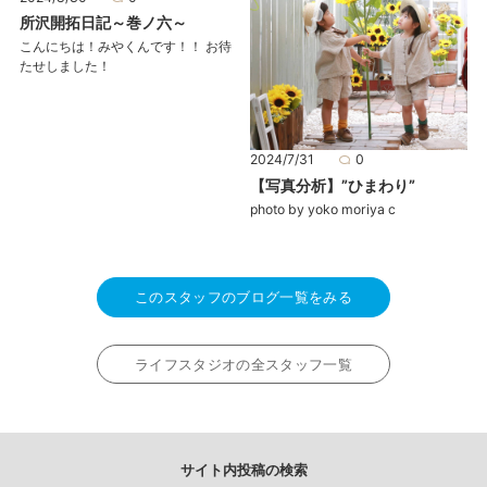
所沢開拓日記～巻ノ六～
こんにちは！みやくんです！！ お待
たせしました！
2024/7/31
0
【写真分析】”ひまわり”
photo by yoko moriya c
このスタッフのブログ一覧をみる
ライフスタジオの全スタッフ一覧
サイト内投稿の検索