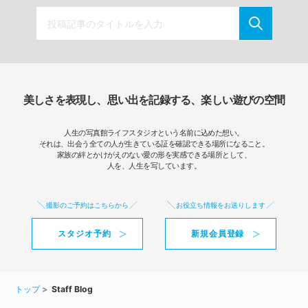
美しさを表現し、思い出を記録する、楽しい遊びの空間
人生の写真館ライフスタジオという名前に込めた想い。
それは、出会う全ての人が生きている証を確認できる場所になること。
家族の絆とかけがえのない愛の形を実感できる場所として、
人を、人生を写しています。
撮影のご予約はこちらから
お役立ち情報をお送りします
スタジオ予約
新規会員登録
トップ
Staff Blog