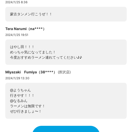
2024/1/25 8:36
蒙古タンメン行こうぜ！！
Tera Narumi（na****）
2024/1/25 19:51
はやし田！！！
めっちゃ気になってました！
今度おすすめラーメン連れてってください♪♪
Miyazaki Fumiya（38****）
(
所沢店
)
2024/1/29 13:30
@ようちゃん
行きやす！！！
@なるみん
ラーメンは無限です！
ぜひ行きましょ〜！