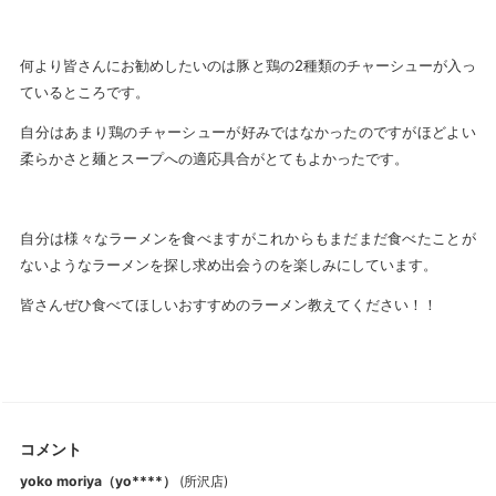
何より皆さんにお勧めしたいのは豚と鶏の2種類のチャーシューが入っ
ているところです。
自分はあまり鶏のチャーシューが好みではなかったのですがほどよい
柔らかさと麺とスープへの適応具合がとてもよかったです。
自分は様々なラーメンを食べますがこれからもまだまだ食べたことが
ないようなラーメンを探し求め出会うのを楽しみにしています。
皆さんぜひ食べてほしいおすすめのラーメン教えてください！！
コメント
yoko moriya（yo****）
(
所沢店
)