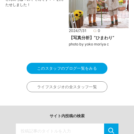
たせしました！
2024/7/31
0
【写真分析】”ひまわり”
photo by yoko moriya c
このスタッフのブログ一覧をみる
ライフスタジオの全スタッフ一覧
サイト内投稿の検索