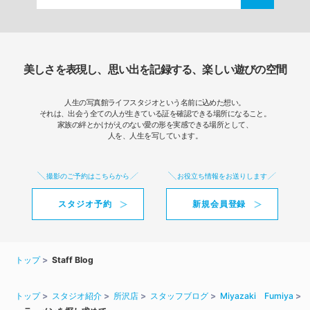
美しさを表現し、思い出を記録する、楽しい遊びの空間
人生の写真館ライフスタジオという名前に込めた想い。
それは、出会う全ての人が生きている証を確認できる場所になること。
家族の絆とかけがえのない愛の形を実感できる場所として、
人を、人生を写しています。
撮影のご予約はこちらから
お役立ち情報をお送りします
スタジオ予約
新規会員登録
トップ
Staff Blog
トップ
スタジオ紹介
所沢店
スタッフブログ
Miyazaki Fumiya