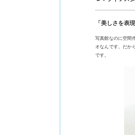
「美しさを表
写真館なのに空間
オなんです。だか
です。