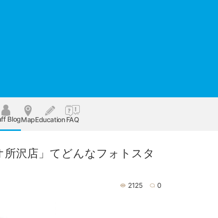
ff Blog
Map
Education
FAQ
オ所沢店」てどんなフォトスタ
2125
0