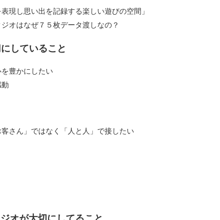
現し思い出を記録する楽しい遊びの空間」
オはなぜ７５枚データ渡しなの？
切にしていること
豊かにしたい
動
さん」ではなく「人と人」で接したい
タジオが大切にしてること