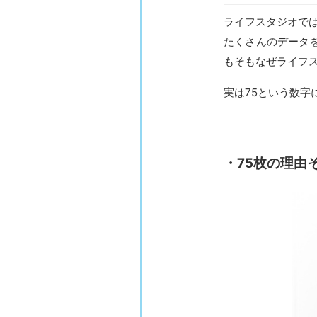
ライフスタジオで
たくさんのデータ
もそもなぜライフ
実は75という数字
・75枚の理由そ