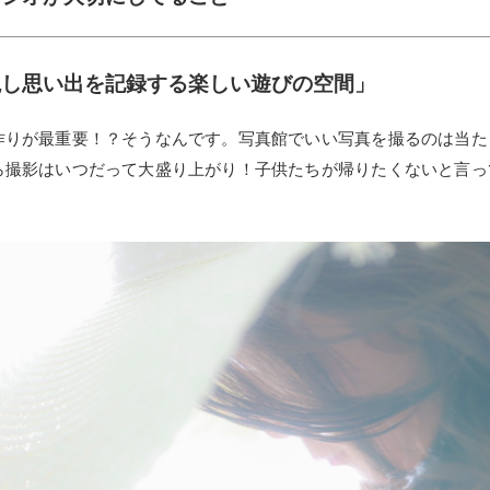
現し思い出を記録する楽しい遊びの空間」
作りが最重要！？そうなんです。写真館でいい写真を撮るのは当た
ら撮影はいつだって大盛り上がり！子供たちが帰りたくないと言っ