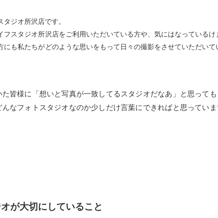
スタジオ所沢店です。
イフスタジオ所沢店をご利用いただいている方や、気にはなっているけ
方にも私たちがどのような思いをもって日々の撮影をさせていただいて
いた皆様に「想いと写真が一致してるスタジオだなあ」と思っても
どんなフォトスタジオなのか少しだけ言葉にできればと思っていま
ジオが大切にしていること