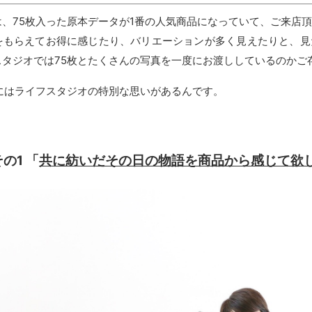
は、75枚入った原本データが1番の人気商品になっていて、ご来店
をもらえてお得に感じたり、バリエーションが多く見えたりと、見
スタジオでは75枚とたくさんの写真を一度にお渡ししているのかご
にはライフスタジオの特別な思いがあるんです。
の1 「
共に紡いだその日の物語を商品から感じて欲