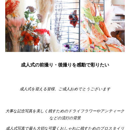
成人式の前撮り・後撮りを感動で彩りたい
成人式を迎える皆様、ご成人おめでとうございます
大事な記念写真を美しく残すためのドライフラワーやアンティーク
などの流行の背景
成人式写真で最も大切な可愛くおしゃれに残すためのプロスタイリ