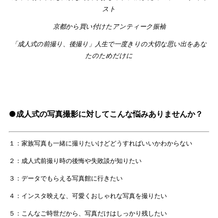
スト
京都から買い付けたアンティーク振袖
「成人式の前撮り、後撮り」人生で一度きりの大切な思い出をあな
たのためだけに
●成人式の写真撮影に対してこんな悩みありませんか？
１：家族写真も一緒に撮りたいけどどうすればいいかわからない
２：成人式前撮り時の後悔や失敗談が知りたい
３：データでもらえる写真館に行きたい
４：インスタ映えな、可愛くおしゃれな写真を撮りたい
５：こんなご時世だから、写真だけはしっかり残したい