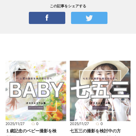
この記事をシェアする
2025/11/27
0
2025/11/27
0
１歳記念のベビー撮影を検
七五三の撮影を検討中の方