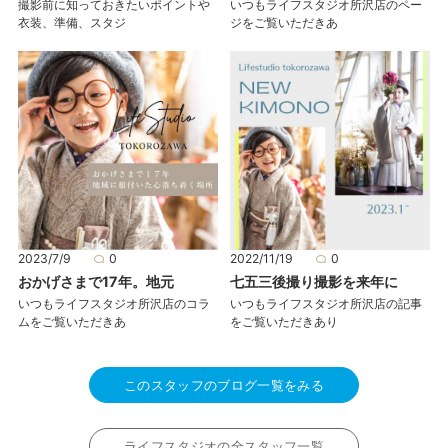
撮影前に知っておきたいポイントや
いつもライフスタジオ所沢店のペー
衣装、準備、スタジ
ジをご覧いただきあ
2023/7/9
0
2022/11/19
0
おかげさまで17年。地元
七五三後撮り撮影を来年に
いつもライフスタジオ所沢店のコラ
いつもライフスタジオ所沢店の記事
ムをご覧いただきあ
をご覧いただきあり
このスタッフのブログ一覧をみる
ライフスタジオの全スタッフ一覧