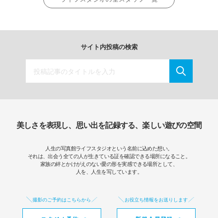
サイト内投稿の検索
美しさを表現し、思い出を記録する、楽しい遊びの空間
人生の写真館ライフスタジオという名前に込めた想い。
それは、出会う全ての人が生きている証を確認できる場所になること。
家族の絆とかけがえのない愛の形を実感できる場所として、
人を、人生を写しています。
撮影のご予約はこちらから
お役立ち情報をお送りします