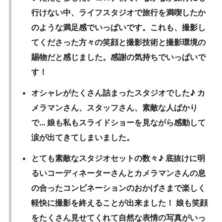
行けない中、ライフスタジオで旅行を満喫したか
のような満足感でいっぱいです。これも、撮影し
てくださった方々の笑顔と撮影技術と撮影環境の
賜物だと感じました。感謝の気持ちでいっぱいで
す！
オシャレがたくさん詰まったスタジオでした♪ カ
メラマンさん、スタッフさん、素敵な人ばかり
で… 娘も私もスライドショーを見ながら感動して
涙が出てきてしまいました。
とても素敵なスタジオセットの数々♪ 底抜けに明
るいコーディネーターさんとカメラマンさんの息
の合ったコンビネーションのおかげさまで楽しく
軽快に撮影を終えることが出来ました！ 娘も笑顔
をたくさん見せてくれて自然な表情の写真がいっ