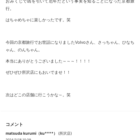
おみくじで凶を引いて厄年だという事実を知ることになった京都旅
行。
はちゃめちゃに楽しかったです。笑
今回の京都旅行でお世話になりましたVolvoさん、さっちゃん、ひなち
ゃん、のんちゃん。
本当にありがとうございました～～～！！！！
ぜひぜひ所沢店にもおいでませ！！
次はどこの店舗に行こうかな～。笑
コメント
matsuda kurumi（ku****）
(
所沢店
)
2024/3/18 10:39