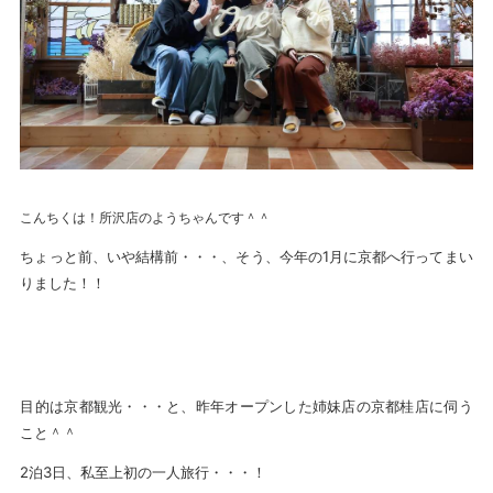
こんちくは！所沢店のようちゃんです＾＾
ちょっと前、いや結構前・・・、そう、今年の1月に京都へ行ってまい
りました！！
目的は京都観光・・・と、昨年オープンした姉妹店の京都桂店に伺う
こと＾＾
2泊3日、私至上初の一人旅行・・・！