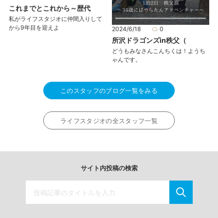
これまでとこれから～歴代
私がライフスタジオに仲間入りして
から9年目を迎えよ
2024/6/18
0
所沢ドラゴンズin秩父（
どうもみなさんこんちくは！ようち
ゃんです。
このスタッフのブログ一覧をみる
ライフスタジオの全スタッフ一覧
サイト内投稿の検索