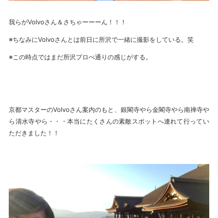
我らがVolvoさん＆さちゃーーーん！！！
※ちなみにVolvoさんとは前日に所沢で一緒に撮影をしている。笑
※この時点ではまだ所沢プロぺ通りの感じがする。
京都マスターのVolvoさん案内のもと、銀閣寺やら金閣寺やら南禅寺や
ら清水寺やら・・・本当にたくさんの素敵スポットへ連れて行ってい
ただきました！！