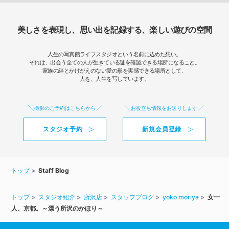
美しさを表現し、思い出を記録する、楽しい遊びの空間
人生の写真館ライフスタジオという名前に込めた想い。
それは、出会う全ての人が生きている証を確認できる場所になること。
家族の絆とかけがえのない愛の形を実感できる場所として、
人を、人生を写しています。
撮影のご予約はこちらから
お役立ち情報をお送りします
スタジオ予約
新規会員登録
トップ
Staff Blog
トップ
スタジオ紹介
所沢店
スタッフブログ
yoko moriya
女一
人、京都。～漂う所沢のかほり～