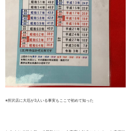
※所沢店に大厄が3人いる事実もここで初めて知った