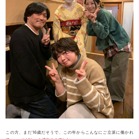
この方、まだ16歳だそうで、この年からこんなにご立派に働かれ