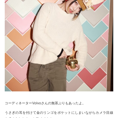
コーディネーターVolvoさんの無茶ぶりもあったよ。
うさぎの耳を付けて金のリンゴをポケットにしまいながらカメラ目線