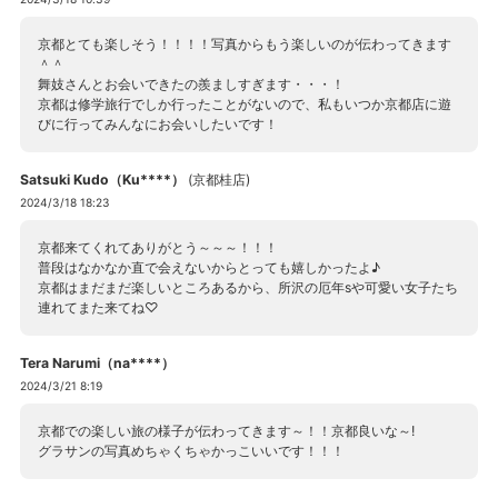
京都とても楽しそう！！！！写真からもう楽しいのが伝わってきます
＾＾
舞妓さんとお会いできたの羨ましすぎます・・・！
京都は修学旅行でしか行ったことがないので、私もいつか京都店に遊
びに行ってみんなにお会いしたいです！
Satsuki Kudo（Ku****）
(
京都桂店
)
2024/3/18 18:23
京都来てくれてありがとう～～～！！！
普段はなかなか直で会えないからとっても嬉しかったよ♪
京都はまだまだ楽しいところあるから、所沢の厄年sや可愛い女子たち
連れてまた来てね♡
Tera Narumi（na****）
2024/3/21 8:19
京都での楽しい旅の様子が伝わってきます～！！京都良いな～!
グラサンの写真めちゃくちゃかっこいいです！！！