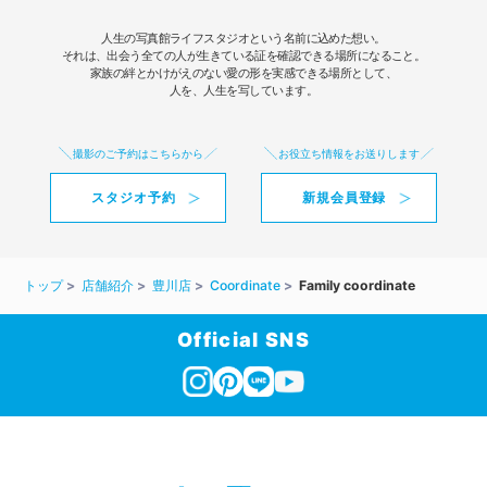
人生の写真館ライフスタジオという名前に込めた想い。
それは、出会う全ての人が生きている証を確認できる場所になること。
家族の絆とかけがえのない愛の形を実感できる場所として、
人を、人生を写しています。
撮影のご予約はこちらから
お役立ち情報をお送りします
スタジオ予約
新規会員登録
トップ
店舗紹介
豊川店
Coordinate
Family coordinate
Official SNS