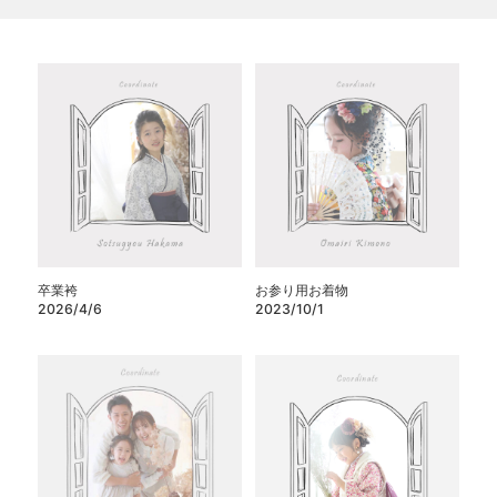
卒業袴
お参り用お着物
2026/4/6
2023/10/1