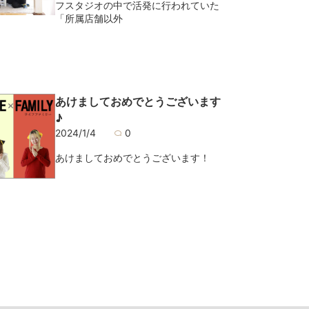
フスタジオの中で活発に行われていた
「所属店舗以外
あけましておめでとうございます
♪
2024/1/4
0
あけましておめでとうございます！