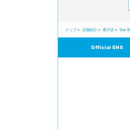
トップ
店舗紹介
豊川店
Our S
Official SNS