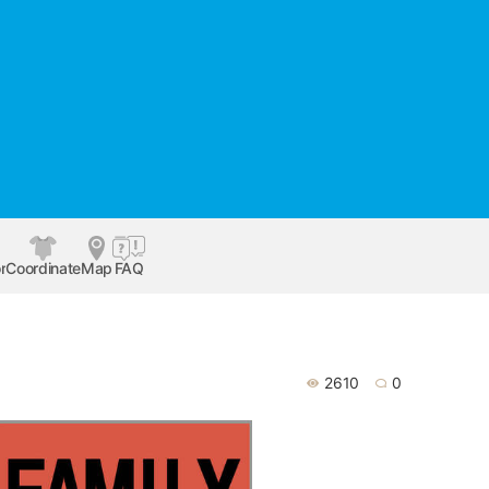
r
Coordinate
Map
FAQ
2610
0