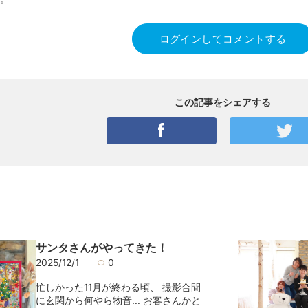
ログインしてコメントする
この記事をシェアする
サンタさんがやってきた！
2025/12/1
0
忙しかった11月が終わる頃、 撮影合間
に玄関から何やら物音... お客さんかと