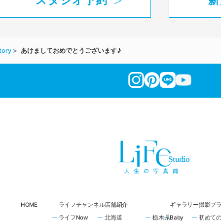
スタジオ予約
新
tory
あけましておめでとうございます♪
HOME
ライフチャンネル
店舗紹介
ギャラリー
撮影プ
ライフNow
北海道
栃木県
Baby
初めて