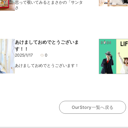
思って覗いてみるとまさかの「サンタ
さ
あけましておめでとうございま
す！！
2025/1/17
0
あけましておめでとうございます！
OurStory一覧へ戻る