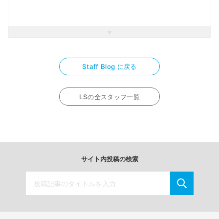
す♡
ディズニー好きの方ぜひ沢山お話ししましょう！
スタジオに来てくださる皆様と仲良くなりたいです…！
Staff Blog に戻る
LSの全スタッフ一覧
サイト内投稿の検索