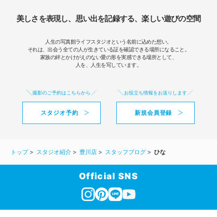
美しさを表現し、思い出を記録する、楽しい遊びの空間
人生の写真館ライフスタジオという名前に込めた想い。
それは、出会う全ての人が生きている証を確認できる場所になること。
家族の絆とかけがえのない愛の形を実感できる場所として、
人を、人生を写しています。
撮影のご予約はこちらから
お役立ち情報をお送りします
スタジオ予約
新規会員登録
トップ
スタジオ紹介
豊川店
スタッフブログ
ひな
Official SNS