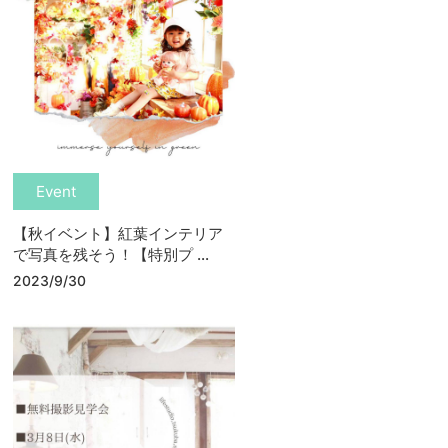
Event
【秋イベント】紅葉インテリア
で写真を残そう！【特別プ ...
2023/9/30