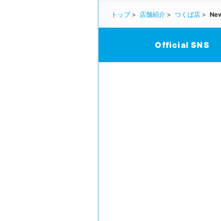
トップ
店舗紹介
つくば店
Ne
Official SNS