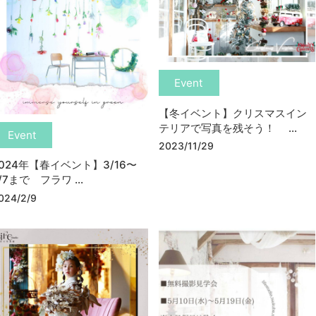
Event
【冬イベント】クリスマスイン
テリアで写真を残そう！ ...
Event
2023/11/29
2024年【春イベント】3/16〜
/7まで フラワ ...
024/2/9