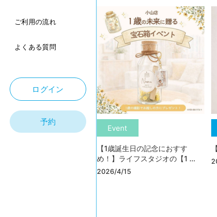
ご利用の流れ
よくある質問
ログイン
予約
Event
【1歳誕生日の記念におすす
【
め！】ライフスタジオの【1 ...
2
2026/4/15