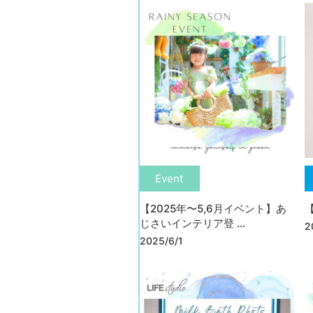
Event
【2025年〜5,6月イベント】あ
【
じさいインテリア登 ...
2
2025/6/1