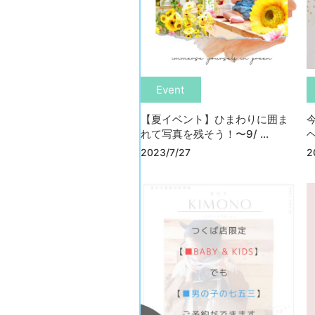
Event
【夏イベント】ひまわりに囲ま
れて写真を残そう！〜9/ ...
ヘ
2023/7/27
2