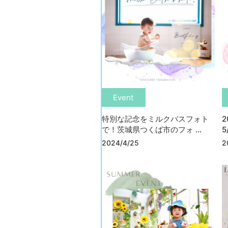
Event
特別な記念をミルクバスフォト
で！茨城県つくば市のフォ ...
5
2024/4/25
2