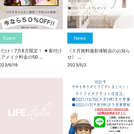
Event
News
今だけ！7月8月限定！ ★着付け
《５月無料撮影体験会のお知ら
アメイク料金の50 ...
せ》 ...
023/6/19
2023/5/2