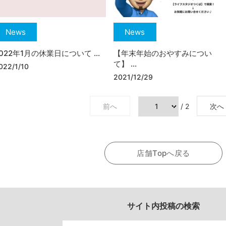
News
News
022年1月の休業日について ...
【年末年始のおやすみについ
て】 ...
022/1/10
2021/12/29
前へ
/ 2
次へ
店舗Topへ戻る
サイト内投稿の検索