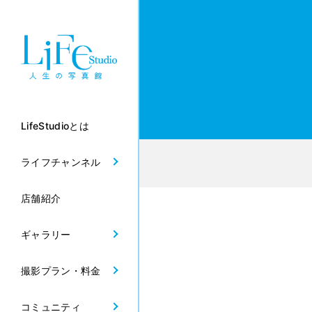
LifeStudioとは
ライフチャンネル
店舗紹介
ギャラリー
撮影プラン・料金
コミュニティ