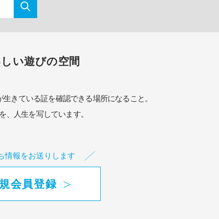
楽しい遊びの空間
が生きている証を確認できる場所になること。
を、人生を写しています。
ち情報をお送りします
規会員登録