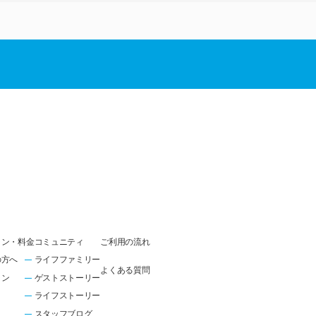
ラン・料金
コミュニティ
ご利用の流れ
の方へ
ライフファミリー
よくある質問
ラン
ゲストストーリー
ライフストーリー
スタッフブログ