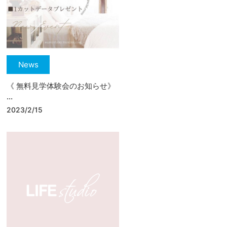
News
《 無料見学体験会のお知らせ》
...
2023/2/15