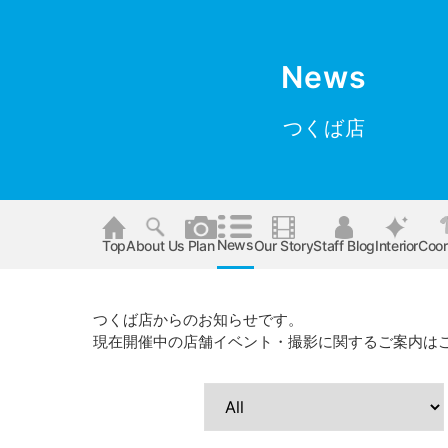
News
つくば店
News
Top
About Us
Plan
Our Story
Staff Blog
Interior
Coor
つくば店からのお知らせです。
現在開催中の店舗イベント・撮影に関するご案内は