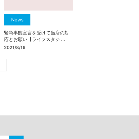
News
緊急事態宣言を受けて当店の対
応とお願い【ライフスタジ ...
2021/8/16