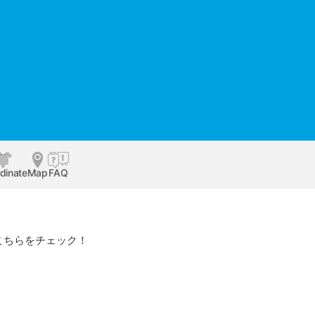
dinate
Map
FAQ
こちらをチェック！