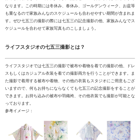
なります。この時期には冬休み、春休み、ゴールデンウィーク、お盆等
も重なるので家族みんなのスケジュールも合わせやすい期間が含まれま
す。ぜひ七五三の撮影の際には七五三の記念撮影の他、家族みんなでス
ケジュールを合わせて家族写真ものこしましょう。
ライフスタジオの七五三撮影とは？
ライフスタジオでは七五三の撮影で被布や着物を着ての撮影の他、ドレ
スもしくはカジュアル衣装を着ての撮影両方を行うことができます。ま
た撮影で着用する被布や着物、その他の衣装もスタジオにご用意もござ
いますので、何もお持ちにならなくても七五三の記念撮影をすることが
できます。お持ち込みの被布や羽織袴、その他衣装でも撮影が可能とな
っております。
参考イメージ：