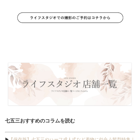
七五三おすすめのコラムを読む
【保存版】七五三やハーフ成人式など着物に似合う髪型特集｜
▶