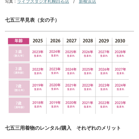
ライフスタジオ札幌白石店
新横浜店
写真：
/
七五三早見表（女の子）
七五三用着物のレンタル/購入 それぞれのメリット