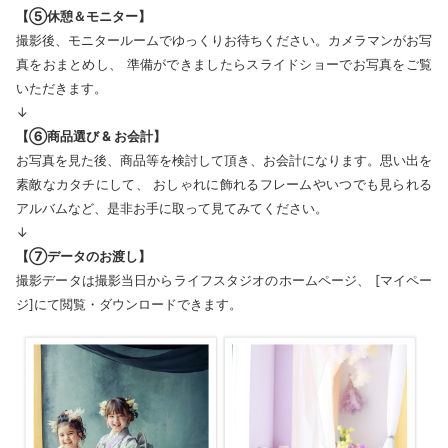
【⑤休憩＆モニター】
撮影後、モニタールームでゆっくりお待ちください。カメラマンがお写
真をおまとめし、 準備ができましたらスライドショーでお写真をご覧
いただきます。
↓
【⑥商品選び & お会計】
お写真を見た後、商品等を検討して頂き、お会計になります。思い出を
素敵なカタチにして、 おしゃれに飾れるフレームやいつでも見られる
アルバムなど、是非お手に取って見てみてください。
↓
【⑦データのお渡し】
撮影データは撮影当日からライフスタジオのホームページ、 [マイペー
ジ]にて閲覧・ダウンロードできます。