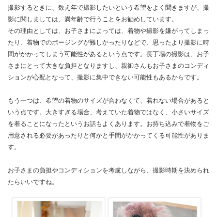
撮影するときに、数え年で撮影したいという希望をよく聞きますが、撮
影に関しましては、満年齢で行うことをお勧めしています。
その理由としては、お子さまによっては、着物や撮影を嫌がってしまっ
たり、着物でのポージングが難しかったりなどで、思ったより撮影に時
間がかかってしまう可能性があるという点です。長丁場の撮影は、お子
さまにとって大きな負担となりますし、親御さんもお子さまのコンディ
ションが心配となって、撮影に集中できない可能性もあるからです。
もう一つは、希望の着物のサイズが合わなくて、着れない場合があると
いう点です。大きすぎる場合、考えていた着物ではなく、小さいサイズ
を着ることになったというお話もよくあります。お持ち込みで着物をご
用意される必要があったりと何かと手間がかかってくる可能性がありま
す。
お子さまの負担やコンディションを考慮しながら、撮影時期を決められ
たらいいですね。