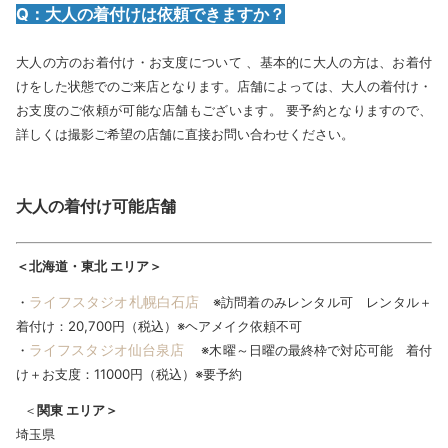
Q：大人の着付けは依頼できますか？
大人の方のお着付け・お支度について 、基本的に大人の方は、お着付
けをした状態でのご来店となります。店舗によっては、大人の着付け・
お支度のご依頼が可能な店舗もございます。 要予約となりますので、
詳しくは撮影ご希望の店舗に直接お問い合わせください。
大人の着付け可能店舗
＜北海道・東北 エリア＞
ライフスタジオ札幌白石店
・
※訪問着のみレンタル可 レンタル＋
着付け：20,700円（税込）※ヘアメイク依頼不可
ライフスタジオ仙台泉店
・
※木曜～日曜の最終枠で対応可能 着付
け＋お支度：11000円（税込）※要予約
＜
関東 エリア＞
埼玉県