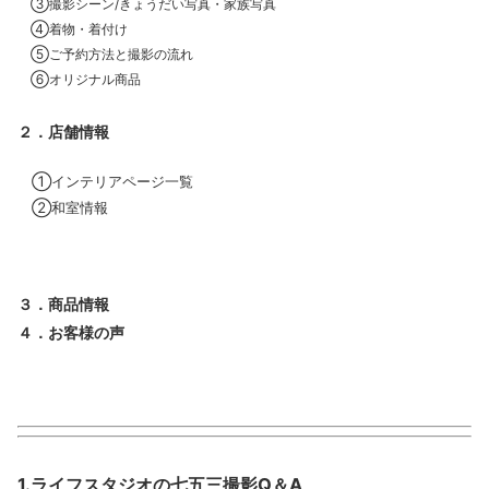
③撮影シーン/きょうだい写真・家族写真
④着物・着付け
⑤ご予約方法と撮影の流れ
⑥オリジナル商品
２．店舗情報
①インテリアページ一覧
②和室情報
３．商品情報
４．お客様の声
1.ライフスタジオの七五三撮影Q＆A