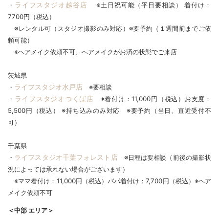
ライフスタジオ越谷店
・
※土日祝可能（平日要相談） 着付け：
7700円（税込）
※レンタル可（スタジオ撮影のみ対応）※要予約（１週間前までご依
頼可能）
※ヘアメイク依頼不可、ヘアメイクがお済の状態でご来店
茨城県
ライフスタジオ水戸店
・
※要相談
ライフスタジオつくば店
・
※着付け：11,000円（税込）お支度：
5,500円（税込） ※持ち込みのみ対応 ※要予約（当日、直近受付不
可）
千葉県
ライフスタジオ千葉フォレスト店
・
※日程は要相談（前後の撮影状
況によっては承れない場合がございます）
※ママ着付け：11,000円（税込）パパ着付け：7,700円（税込）※ヘア
メイク依頼不可
＜中部 エリア＞