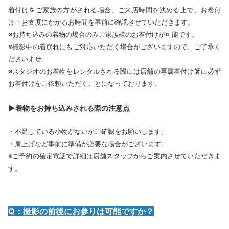
着付けをご家族の方がされる場合、ご来店時間を決める上で、お着付
け・お支度にかかるお時間を事前に確認させていただきます。
※お持ち込みの着物の場合のみご家族様のお着付けが可能です。
※撮影中の着崩れにもご対応いただく場合がございますので、ご了承く
ださいませ。
※スタジオのお着物をレンタルされる際には店舗の専属着付け師に必ず
お着付けをご依頼いただくことになっております。
▶着物をお持ち込みされる際の注意点
・不足している小物がないかご確認をお願いします。
・肩上げなど事前に準備が必要な場合がございます。
※ご予約の確定電話で詳細は店舗スタッフからご案内させていただきま
す。
Q：撮影の前後にお参りは可能ですか？