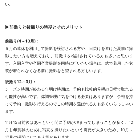
い。
▶前撮りと後撮りの時期とそのメリット
前撮り(4～10月)：
５月の連休を利用して撮影を検討される方や、日焼けを避けた夏前に撮
影したい方も増えており、前撮りを検討されている方も多いと思いま
す。入園入学や卒園卒業撮影を同時に行いたい場合は、式で着用した衣
装が着られなくなる前に撮影をと望まれる方もいます。
後撮り12～3月：
シーズン時期が終わる年明け時期は、予約も比較的希望の日程で取れる
可能性が高いです。体調管理に気をつける必要はありますが、余裕を持
って予約・撮影を行えるのでこの時期を選ばれる方も多くいらっしゃい
ます。
11月15日前後はあっという間に予約が埋まってしまうことが多く、12
月も年賀状のために写真を撮りたいという需要が大きいため、10月～
12月の撮影はとても人気があります。