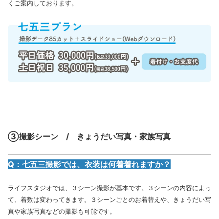
くご案内しております。
③撮影シーン / きょうだい写真・家族写真
Q：七五三撮影では、衣装は何着着れますか？
ライフスタジオでは、３シーン撮影が基本です。３シーンの内容によっ
て、着数は変わってきます。３シーンごとのお着替えや、きょうだい写
真や家族写真などの撮影も可能です。