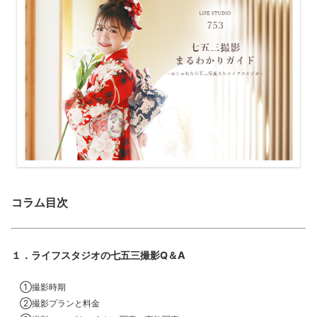
コラム目次
１．ライフスタジオの七五三撮影Q＆A
①撮影時期
②撮影プランと料金