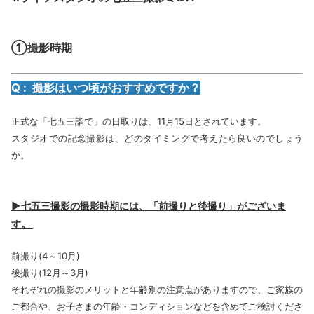
①撮影時期
Q : 撮影はいつ頃がおすすめですか？
正式な「七五三詣で」の日取りは、11月15日とされています。
スタジオでの記念撮影は、どのタイミングで考えたら良いのでしょう
か。
▶七五三撮影の撮影時期には、「前撮りと後撮り」がございま
す。
前撮り(4～10月)
後撮り(12月～3月)
それぞれの撮影のメリットと年齢別の注意点がありますので、ご家族の
ご都合や、お子さまの年齢・コンディションなどを含めてご検討くださ