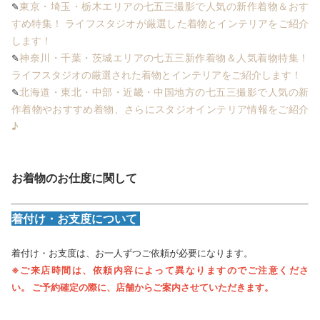
東京・埼玉・栃木エリアの七五三撮影で人気の新作着物＆おす
✎
すめ特集！ ライフスタジオが厳選した着物とインテリアをご紹介
します！
神奈川・千葉・茨城エリアの七五三新作着物＆人気着物特集！
✎
ライフスタジオの厳選された着物とインテリアをご紹介します！
北海道・東北・中部・近畿・中国地方の七五三撮影で人気の新
✎
作着物やおすすめ着物、さらにスタジオインテリア情報をご紹介
♪
お着物のお仕度に関して
着付け・お支度について
着付け・お支度は、お一人ずつご依頼が必要になります。
※ご来店時間は、依頼内容によって異なりますのでご注意くださ
い。 ご予約確定の際に、店舗からご案内させていただきます。