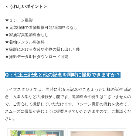
＜うれしいポイント＞
★３シーン撮影
★兄弟姉妹で着物撮影可能/追加料金なし
★家族写真追加料金なし
★着物レンタル料無料
★撮影における衣装や小物の貸し出し可能
★撮影データ即日ダウンロード可能
Q：七五三記念と他の記念を同時に撮影できますか？
ライフスタジオでは、同時に七五三記念やごきょうだい様の誕生日記
念、入園入学などの撮影が可能です。追加料金の発生はございませんの
で、ご安心して撮影していただけます。３シーン撮影の流れを決めて、
スムーズに撮影が進むように提案させていただきますので、ご相談くだ
さい。