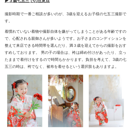
▶３歳七五三での注意点
撮影時期で一番ご相談が多いのが、3歳を迎えるお子様の七五三撮影で
す。
着慣れていない着物や撮影自体を嫌がってしまうことがある年齢ですの
で、心配される親御さんが多いようです。お子さまのコンディションを
整えて来店できる時間帯を選んだり、満３歳を迎えてからの撮影をおす
すめしております。 男の子の場合は、袴は締め付けがあったり、立っ
たままで着付けをするので時間もかかります。負担を考えて、3歳の七
五三の時は、袴でなく、被布を着せるという選択肢もありますよ。