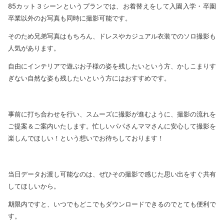
85カット３シーンというプランでは、お着替えをして入園入学・卒園
卒業以外のお写真も同時に撮影可能です。
そのため兄弟写真はもちろん、ドレスやカジュアル衣装でのソロ撮影も
人気があります。
自由にインテリアで遊ぶお子様の姿を残したいという方、かしこまりす
ぎない自然な姿も残したいという方にはおすすめです。
事前に打ち合わせを行い、スムーズに撮影が進むように、撮影の流れを
ご提案＆ご案内いたします。忙しいパパさんママさんに安心して撮影を
楽しんでほしい！という想いでお待ちしております！
当日データお渡し可能なのは、ぜひその撮影で感じた思い出をすぐ共有
してほしいから。
期限内ですと、いつでもどこでもダウンロードできるのでとても便利で
す。