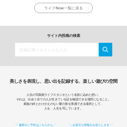
ライフNow一覧に戻る
サイト内投稿の検索
美しさを表現し、思い出を記録する、楽しい遊びの空間
人生の写真館ライフスタジオという名前に込めた想い。
それは、出会う全ての人が生きている証を確認できる場所になること。
家族の絆とかけがえのない愛の形を実感できる場所として、
人を、人生を写しています。
撮影のご予約はこちらから
お役立ち情報をお送りします