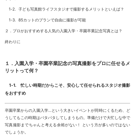
1-2. 子ども写真館ライフスタジオで撮影するメリットといえば？
1-3. 85カットのプランで自由に撮影が可能
２．プロがおすすめする人気の入園入学・卒園卒業記念写真とは？
終わりに
１．入園入学・卒園卒業記念の写真撮影をプロに任せるメ
リットって何？
1-1. 忙しい時期だからこそ、安心して任せられるスタジオ撮影
をおすすめ
卒園卒業からの入園入学…という大きいイベントが同時にくるため、ど
うしてもこの時期はバタバタしてしまうもの。準備だけで大忙しな中で
写真撮影までちゃんと考える余裕がない！ という方が多いのではない
でしょうか。