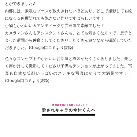
とができました♪
内部には、素敵なブースが数えきれないほどあり、どこで撮影しても絵
になる＆何度訪れても飽きない作りですばらしいです！
小物もかわいい＆アンティークな雰囲気で素敵でした！
カメラマンさんもアシスタントさんも、とても気さくな方々で、息子と
会った瞬間から仲良くしてくださり、たくさん遊びながら撮影していた
だきました。(Google口コミより抜粋)
色々なコンセプトのかわいいお部屋と衣装がたくさんありました。楽し
く声かけして撮影してくださり子供もテンションが上がってました。写
真も自然な笑顔いっぱいのステキな写真ばかりで大満足です！！
(Google口コミより抜粋)