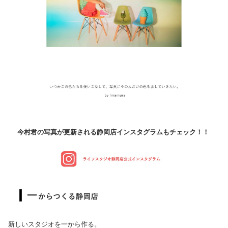
今村君の写真が更新される静岡店インスタグラムもチェック！！
新しいスタジオを一から作る。