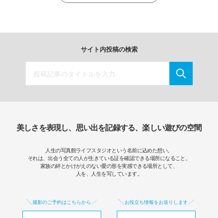
サイト内投稿の検索
美しさを表現し、思い出を記録する、楽しい遊びの空間
人生の写真館ライフスタジオという名前に込めた想い。
それは、出会う全ての人が生きている証を確認できる場所になること。
家族の絆とかけがえのない愛の形を実感できる場所として、
人を、人生を写しています。
撮影のご予約はこちらから
お役立ち情報をお送りします