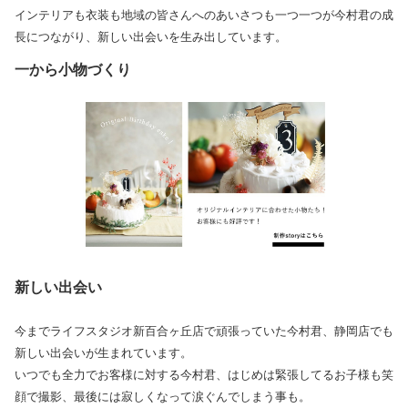
インテリアも衣装も地域の皆さんへのあいさつも一つ一つが今村君の成
長につながり、新しい出会いを生み出しています。
一から小物づくり
新しい出会い
今までライフスタジオ新百合ヶ丘店で頑張っていた今村君、静岡店でも
新しい出会いが生まれています。
いつでも全力でお客様に対する今村君、はじめは緊張してるお子様も笑
顔で撮影、最後には寂しくなって涙ぐんでしまう事も。