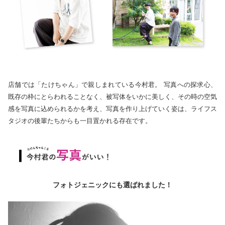
店舗では「たけちゃん」で親しまれている今村君。 写真への探求心、
既存の枠にとらわれることなく、被写体をいかに美しく、その時の空気
感を写真に込められるかを考え、写真を作り上げていく姿は、ライフス
タジオの後輩たちからも一目置かれる存在です。
フォトジェニックにも選ばれました！