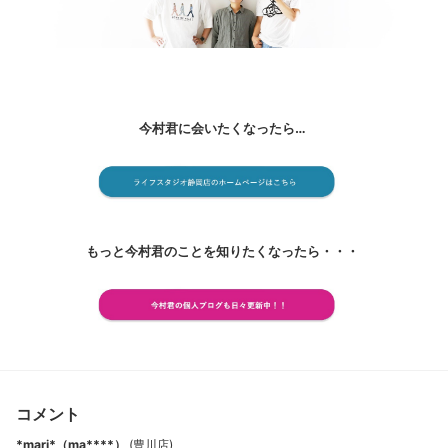
今村君に会いたくなったら…
もっと今村君のことを知りたくなったら・・・
コメント
*mari*（ma****）
(
豊川店
)