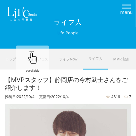
menu
ライフ人
Life People
ライフ人
トップ
フォトフェス
ライフNow
MVP店舗
scrollable
【MVPスタッフ】静岡店の今村武士さんをご
紹介します！
投稿日:2022/10/4 更新日:2022/10/4
4816
7