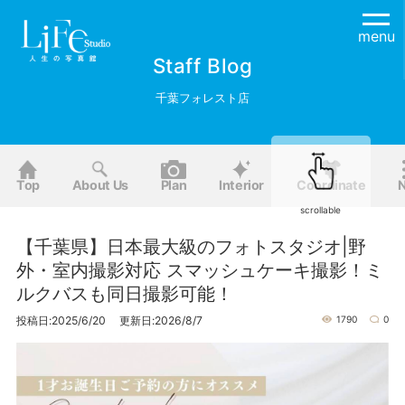
menu
Staff Blog
千葉フォレスト店
Top
About Us
Plan
Interior
Coordinate
scrollable
【千葉県】日本最大級のフォトスタジオ|野
外・室内撮影対応 スマッシュケーキ撮影！ミ
ルクバスも同日撮影可能！
投稿日:2025/6/20 更新日:2026/8/7
1790
0