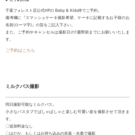
千葉フォレスト店公式HPの Baby & Kids枠でご予約。
備考欄に『スマッシュケーキ撮影希望、ケーキに記載するお子様のお
名前(ローマ字)』の旨をご記入下さい。
また、ご予約やキャンセルは撮影日の1週間前までにお願いいたしま
す。
ご予約はこちら
ミルクバス撮影
同日撮影可能なミルクバス。
小さなバスタブでぱしゃぱしゃと楽しむ可愛い姿を撮影させて頂きま
す。
〇追加料金なし
〇はだか、もしくはお持ち込みの衣装・水着で撮影