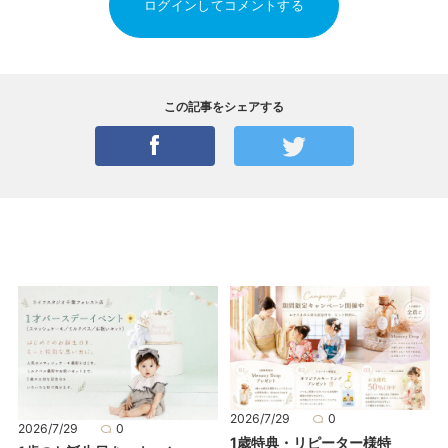
ログインしてコメントする
この記事をシェアする
2026/7/29
0
2026/7/29
0
1歳特典・リピーター様特