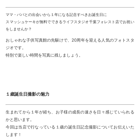
ママ・パパとの出会いから１年になる記念すべきお誕生日に
スマッシュケーキが無料でできるライフスタジオ千葉フォレスト店でお祝い
をしませんか？
おしゃれな子供写真館の先駆けで、20周年を迎える人気のフォトスタ
ジオです。
特別で楽しい時間を写真に残しましょう。
１歳誕生日撮影の魅力
生まれてから１年が経ち、お子様の成長の速さを日々感じていられる
かと思います。
今回は当店で行なっている１歳の誕生日記念撮影についてお伝えいた
します！