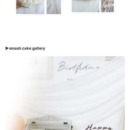
►smash cake gallery