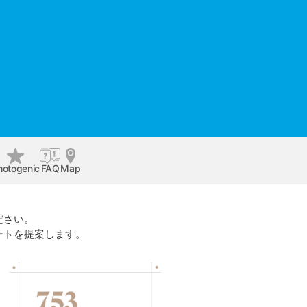
hotogenic
FAQ
Map
ださい。
ートを提案します。