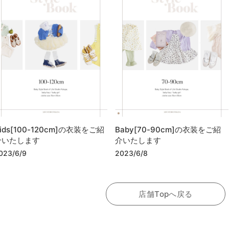
ids[100-120cm]の衣装をご紹
Baby[70-90cm]の衣装をご紹
介いたします
介いたします
023/6/9
2023/6/8
店舗Topへ戻る