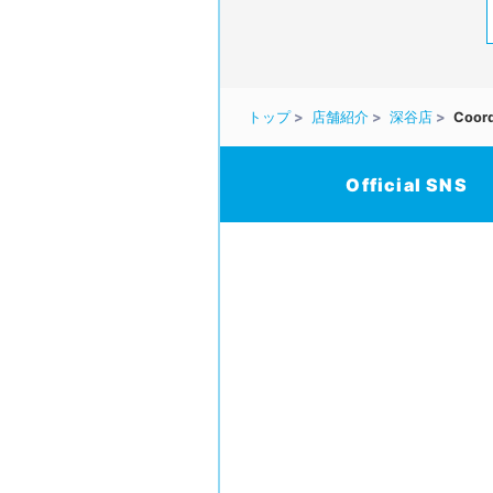
トップ
店舗紹介
深谷店
Coord
Official SNS