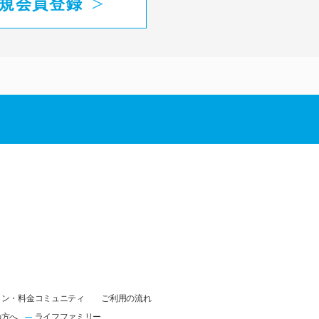
規会員登録
ラン・料金
コミュニティ
ご利用の流れ
の方へ
ライフファミリー