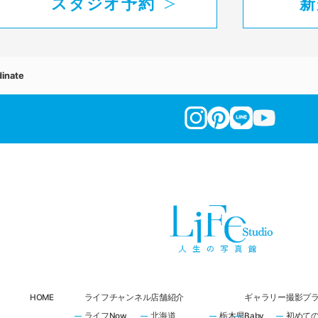
スタジオ予約
新
inate
HOME
ライフチャンネル
店舗紹介
ギャラリー
撮影プ
ライフNow
北海道
栃木県
Baby
初めて