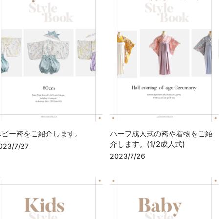
ベビー袴をご紹介します。
ハーフ成人式の袴や着物をご紹
介します。(1/2成人式)
023/7/27
2023/7/26