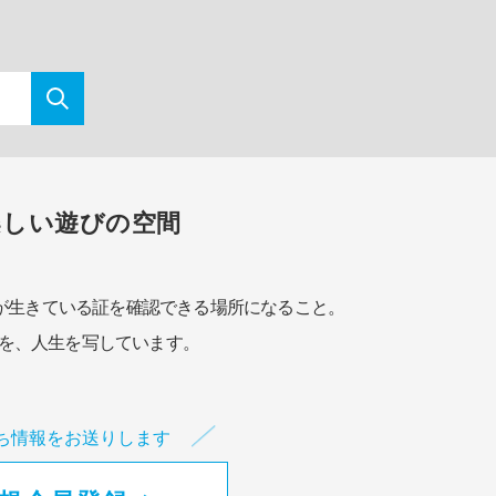
楽しい遊びの空間
が生きている証を確認できる場所になること。
を、人生を写しています。
ち情報をお送りします