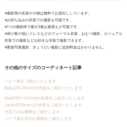
※撮影用の衣装や小物は無料でお貸出ししています。
※お持ち込みの衣装での撮影も可能です。
※1つの撮影枠で最大3着お着替えが可能です。
※掛け着の他にドレスなどのフォーマル衣装、おむつ撮影、カジュアル
衣装での撮影などお好きな衣装で撮影できます。
※家族写真撮影、きょうだい撮影に追加料金はかかりません。
その他のサイズのコーディネート記事
ベビー袴をご紹介いたします
Baby[70-90cm]の衣装をご紹介いたします
Kids[100-120cm]の衣装をご紹介いたします
Junior[130cm~]の衣装をご紹介いたします
七五三のお着物をご紹介します
ハーフ成人式のお着物をご紹介します