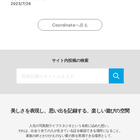
2023/7/26
Coordinateへ戻る
サイト内投稿の検索
美しさを表現し、思い出を記録する、楽しい遊びの空間
人生の写真館ライフスタジオという名前に込めた想い。
それは、出会う全ての人が生きている証を確認できる場所になること。
家族の絆とかけがえのない愛の形を実感できる場所として、