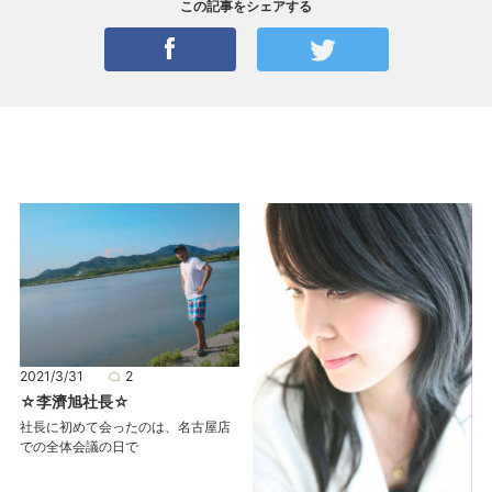
この記事をシェアする
2021/3/31
2
☆李濟旭社長☆
社長に初めて会ったのは、名古屋店
での全体会議の日で