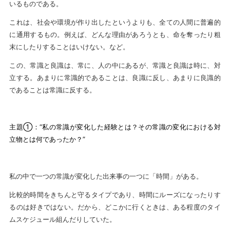
いるものである。
これは、社会や環境が作り出したというよりも、全ての人間に普遍的
に通用するもの。例えば、どんな理由があろうとも、命を奪ったり粗
末にしたりすることはいけない。など。
この、常識と良識は、常に、人の中にあるが、常識と良識は時に、対
立する。あまりに常識的であることは、良識に反し、あまりに良識的
であることは常識に反する。
主題①：“私の常識が変化した経験とは？その常識の変化における対
立物とは何であったか？”
私の中で一つの常識が変化した出来事の一つに「時間」がある。
比較的時間をきちんと守るタイプであり、時間にルーズになったりす
るのは好きではない。だから、どこかに行くときは、ある程度のタイ
ムスケジュール組んだりしていた。