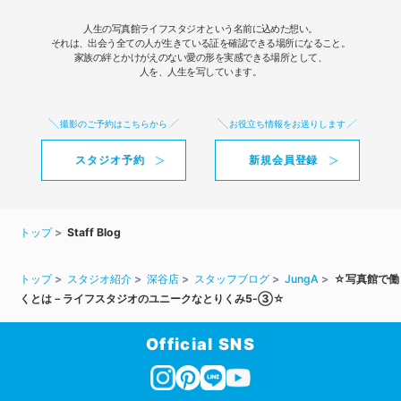
人生の写真館ライフスタジオという名前に込めた想い。
それは、出会う全ての人が生きている証を確認できる場所になること。
家族の絆とかけがえのない愛の形を実感できる場所として、
人を、人生を写しています。
撮影のご予約はこちらから
お役立ち情報をお送りします
スタジオ予約
新規会員登録
トップ
Staff Blog
トップ
スタジオ紹介
深谷店
スタッフブログ
JungA
☆写真館で働
くとは－ライフスタジオのユニークなとりくみ5-③☆
Official SNS