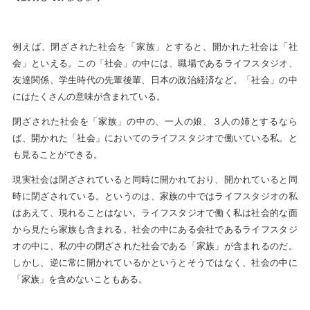
例えば、閉ざされた社会を「家族」とすると、開かれた社会は「社
会」といえる。この「社会」の中には、職場であるライフスタジオ、
友達関係、学生時代の先輩後輩、日本の政治経済など。「社会」の中
にはたくさんの意味が含まれている。
閉ざされた社会を「家族」の中の、一人の娘、３人の姉とするなら
ば、開かれた「社会」においてのライフスタジオで働いている私。と
も見ることができる。
現実社会は閉ざされていると同時に開かれており、開かれていると同
時に閉ざされている。というのは、家族の中ではライフスタジオの私
はあえて、現れることはない。ライフスタジオで働く私は社会的な面
から見たら家族も含まれる。社会の中にある会社であるライフスタジ
オの中に、私の中の閉ざされた社会である「家族」が含まれるのだ。
しかし、逆に常に開かれているかというとそうではなく、社会の中に
「家族」を含めないこともある。