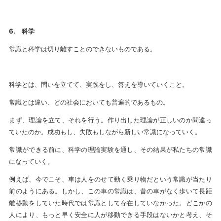
6.
科学
常識と科学は切り離すことのできないものである。
科学とは、問いを立てて、実践をし、答えを導いていくこと。
常識とは違い、どの社会においても普遍的であるもの。
まず、理論を立て、それを行う。作り出した理論が正しいのか間違っ
ていたのか。成功もし、失敗もしながら新しい常識になっていく。
常識ができる前に、科学の理論実験を通し、その結果が私たちの常識
になっていく。
例えば、今でこそ、車は人をのせて動く乗り物だという常識が当たり
前のようにある。しかし、この車の常識は、昔の車がなく歩いて長距
離移動をしていた時代では常識として存在していなかった。どこかの
人により、もっと早く安全に人が移動できる手段はないかと考え、そ