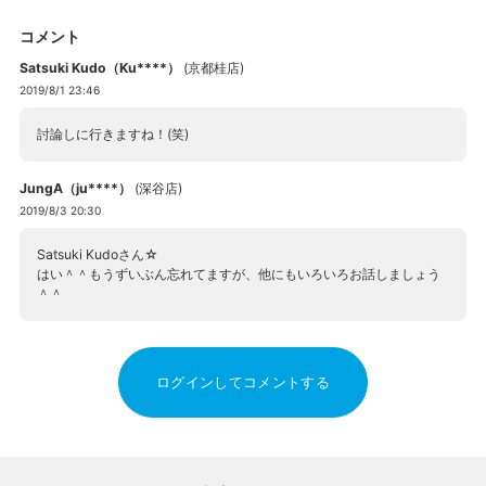
コメント
Satsuki Kudo（Ku****）
(
京都桂店
)
2019/8/1 23:46
討論しに行きますね！(笑)
JungA（ju****）
(
深谷店
)
2019/8/3 20:30
Satsuki Kudoさん☆
はい＾＾もうずいぶん忘れてますが、他にもいろいろお話しましょう
＾＾
ログインしてコメントする