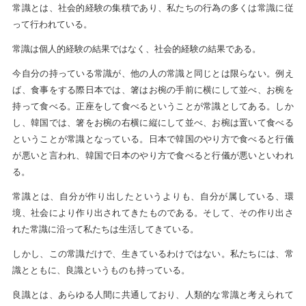
常識とは、社会的経験の集積であり、私たちの行為の多くは常識に従
って行われている。
常識は個人的経験の結果ではなく、社会的経験の結果である。
今自分の持っている常識が、他の人の常識と同じとは限らない。例え
ば、食事をする際日本では、箸はお椀の手前に横にして並べ、お椀を
持って食べる。正座をして食べるということが常識としてある。しか
し、韓国では、箸をお椀の右横に縦にして並べ、お椀は置いて食べる
ということが常識となっている。日本で韓国のやり方で食べると行儀
が悪いと言われ、韓国で日本のやり方で食べると行儀が悪いといわれ
る。
常識とは、自分が作り出したというよりも、自分が属している、環
境、社会により作り出されてきたものである。そして、その作り出さ
れた常識に沿って私たちは生活してきている。
しかし、この常識だけで、生きているわけではない。私たちには、常
識とともに、良識というものも持っている。
良識とは、あらゆる人間に共通しており、人類的な常識と考えられて