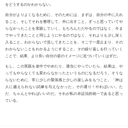
をどうするのかわからない。
自分がよりよくなるために、そのためには、まずは、自分の中に入れ
ること。そしてそれを整理して、外に出すこと。ずっと思っていてや
らなかったことを実践していく。もちろんただやるのではなく、今ま
でやってきたことと同じようにやるのではなく、それよりも少し深く
入ること。わからないで流してきたことを、そこで一度止まり、その
わからないことをわかるようにすること。その繰り返しを行っていく
ことで、結果、より良い自分の姿のイメージに近づいていくはずだ。
もし、この実践を途中でやめたり、適当にやっていたら、結果は、や
ってもやらなくても変わらなかったというものになるだろう。そうな
らないために、常に少しの緊張感と少しの楽しみをもつこと。「神は
人に越えられない試練を与えなかった」その通り！やればいい。た
だ、ちゃんとやればいいのだ。それが私の弁証法的統一であると思っ
ている。