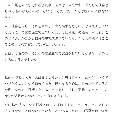
この主題をみてすぐに感じた事。それは、自分の中に果たして理論と
呼べるものがあるのか！ということだった。答えはないのではない
か？
自ら理論を作り、それを実践し、出た結果をもとに、より良くしてい
くように、再度理論立てしていくという繰り返しの過程。もしも、こ
のサイクルが自然と自分の中で成されていたら、きっと今頃私はここ
でこのような学習はしていなかったろう。
とはいうものの、今はその理論立てて実践をしていく小さな一歩のと
ころにいると信じたい。
私の中で常にあるものは良くなりたいと思う自分と、めんどくさくて
やりたくないという自分である。良くなるために、自分の中でいろん
な理由を作る。目標を立てることもあり、それを実践しようとし、な
かなか結果がでないことにやきもきもする。
今の私が持っている理論とは、まずは「やる」ということ。そして
「できないことはない」ということである。ただこの言葉だけでは何