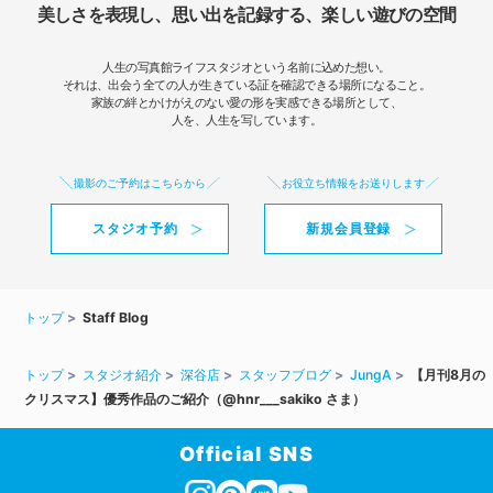
美しさを表現し、思い出を記録する、楽しい遊びの空間
人生の写真館ライフスタジオという名前に込めた想い。
それは、出会う全ての人が生きている証を確認できる場所になること。
家族の絆とかけがえのない愛の形を実感できる場所として、
人を、人生を写しています。
撮影のご予約はこちらから
お役立ち情報をお送りします
スタジオ予約
新規会員登録
トップ
Staff Blog
トップ
スタジオ紹介
深谷店
スタッフブログ
JungA
【月刊8月の
クリスマス】優秀作品のご紹介（@hnr___sakiko さま ）
Official SNS