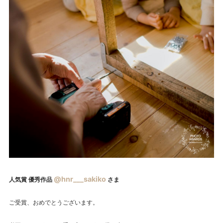
@hnr___sakiko
人気賞 優秀作品
さま
ご受賞、おめでとうございます。