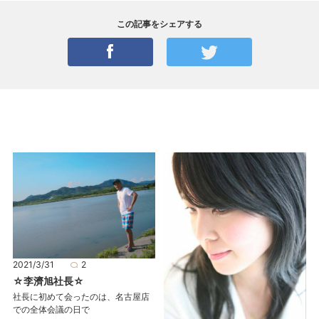
この記事をシェアする
2021/3/31
2
☆李濟旭社長☆
社長に初めて会ったのは、名古屋店
での全体会議の日で