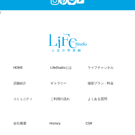
/
HOME
LifeStudioとは
ライフチャンネル
店舗紹介
ギャラリー
撮影プラン・料金
コミュニティ
ご利用の流れ
よくある質問
会社概要
History
CSR