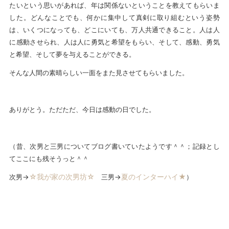
たいという思いがあれば、年は関係ないということを教えてもらいま
した。どんなことでも、何かに集中して真剣に取り組むという姿勢
は、いくつになっても、どこにいても、万人共通できること。人は人
に感動させられ、人は人に勇気と希望をもらい、そして、感動、勇気
と希望、そして夢を与えることができる。
そんな人間の素晴らしい一面をまた見させてもらいました。
ありがとう。ただただ、今日は感動の日でした。
（昔、次男と三男についてブログ書いていたようです＾＾；記録とし
てここにも残そうっと＾＾
☆我が家の次男坊☆
夏のインターハイ★
次男→
三男→
）