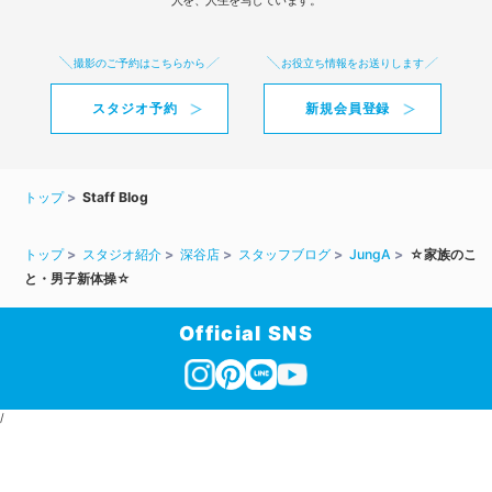
人を、人生を写しています。
撮影のご予約はこちらから
お役立ち情報をお送りします
スタジオ予約
新規会員登録
トップ
Staff Blog
トップ
スタジオ紹介
深谷店
スタッフブログ
JungA
☆家族のこ
と・男子新体操☆
Official SNS
/