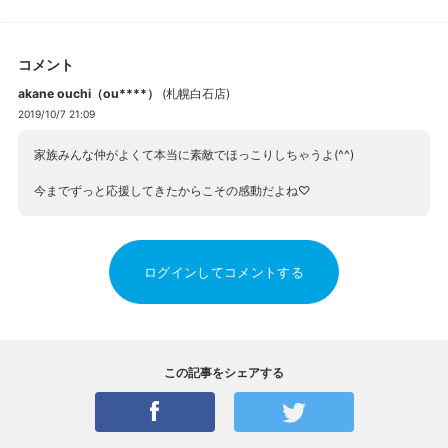
コメント
akane ouchi（ou****）
(
札幌白石店
)
2019/10/7 21:09
家族みんな仲がよくて本当に素敵でほっこりしちゃうよ(^^)
今までずっと応援してきたからこその感動だよね♡
ログインしてコメントする
この記事をシェアする