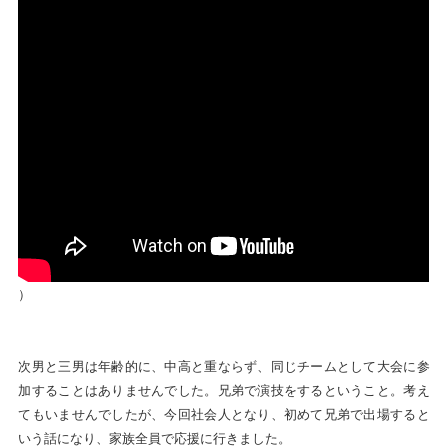
）
次男と三男は年齢的に、中高と重ならず、同じチームとして大会に参
加することはありませんでした。兄弟で演技をするということ。考え
てもいませんでしたが、今回社会人となり、初めて兄弟で出場すると
いう話になり、家族全員で応援に行きました。