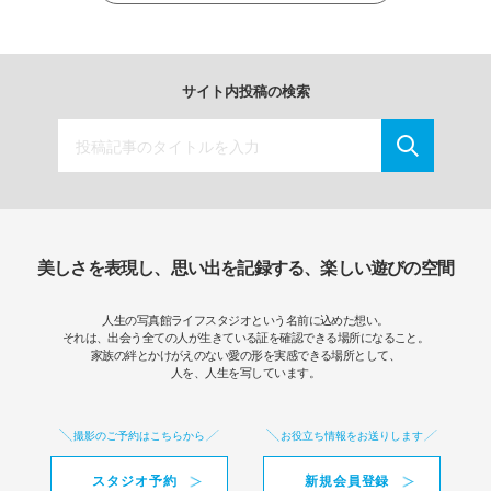
サイト内投稿の検索
美しさを表現し、思い出を記録する、楽しい遊びの空間
人生の写真館ライフスタジオという名前に込めた想い。
それは、出会う全ての人が生きている証を確認できる場所になること。
家族の絆とかけがえのない愛の形を実感できる場所として、
人を、人生を写しています。
撮影のご予約はこちらから
お役立ち情報をお送りします
スタジオ予約
新規会員登録