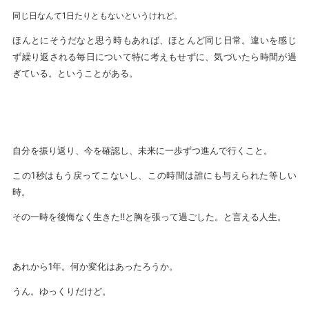
同じ日なんて1日たりともないというけれど。
ほんとにそうだなと思う時もあれば、ほとんど同じ日常。違いを感じ
ず繰り返される毎日について特に考えもせずに、気づいたら時間が過
ぎている。ということがある。
自分を振り返り、今を確認し、未来に一歩ずつ進んで行くこと。
この1秒はもう戻ってこないし、この時間は誰にも与えられた等しい
時。
その一時を後悔なく生きた‼︎と胸を張って過ごした。と言える人生。
あれから1年。何か変化はあったろうか。
うん。ゆっくりだけど。