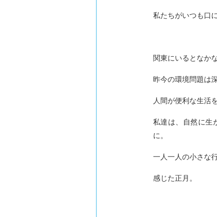
私たちがいつも口
関東にいるとなか
昨今の環境問題は
人間が便利な生活
私達は、自然に生
に。
一人一人の小さな
感じた正月。