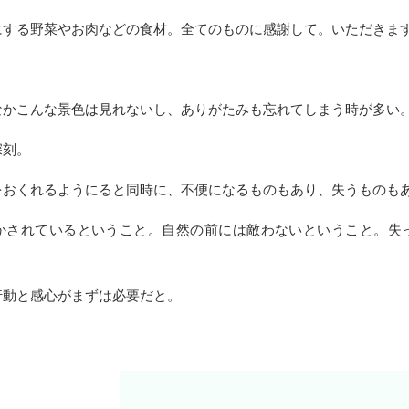
にする野菜やお肉などの食材。全てのものに感謝して。いただきま
なかこんな景色は見れないし、ありがたみも忘れてしまう時が多い
深刻。
をおくれるようにると同時に、不便になるものもあり、失うものも
かされているということ。自然の前には敵わないということ。失
行動と感心がまずは必要だと。