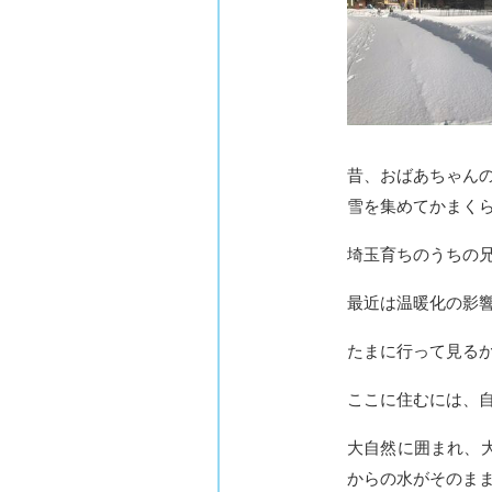
昔、おばあちゃん
雪を集めてかまく
埼玉育ちのうちの
最近は温暖化の影響
たまに行って見る
ここに住むには、
大自然に囲まれ、
からの水がそのま