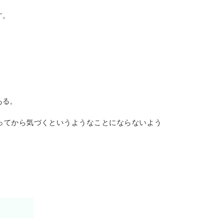
す。
。
ある。
ってから気づくというようなことにならないよう