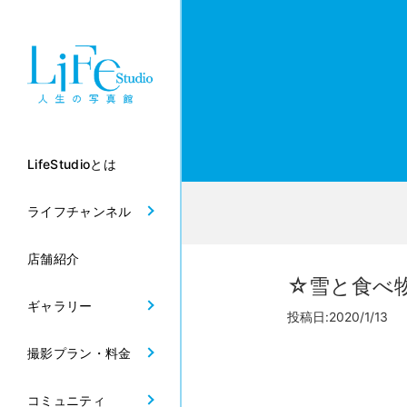
LifeStudioとは
ライフチャンネル
店舗紹介
☆雪と食べ
ギャラリー
投稿日:2020/1/13
撮影プラン・料金
コミュニティ