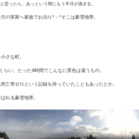
けたと思ったら、あっという間にもう半月が過ぎる。
方の実家へ家族でお泊り^ - ^そこは豪雪地帯。
る小さな町。
くらい。たった9時間でこんなに景色は違うもの。
児死亡率ゼロという記録を持っていたこともあったとか。
呼ばれる豪雪地帯。