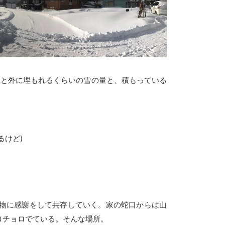
ッと外に埋もれるくらいの雪の量と、積もっている
るけど)
物に感謝をして共存していく。家の蛇口からは山
ロチョロでている。そんな場所。