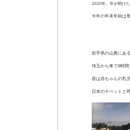
2020年。年が明
今年の年末年始は母
岩手県の山奥にあ
埼玉から車で9時間
昔は赤ちゃんの乳
日本のチベットと