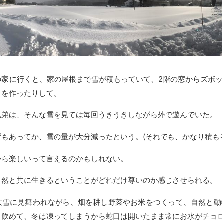
の家に行くと、家の屋根まで雪が積もっていて、2階の窓からズボ
らを作ったりして。
兄弟は、そんな雪を見ては毎回うきうきしながら外で遊んでいた。
もあってか、雪の量が大分減ったという。(それでも、かなり積も
から楽しいって言えるのかもしれない。
自然と共に生きるということがどれだけ尊いのか感じさせられる。
大雪に見舞われながら、畑を耕し野菜やお米をつくって、自然と動
ま飲めて、冬は凍ってしまうから蛇口は開いたまま常にお水がチョ