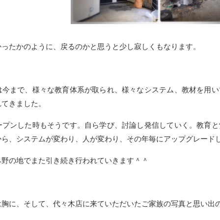
かったかのように、戻るのかと思うと少し寂しくもなります。
は今まで、様々な教育体系が取られ、様々なシステム、教材を用い
れてきました。
ープンした時もそうです。自ら学び、討論し発信していく。教育と
から、システムが変わり、人が変わり、その年毎にアップグレード
み野の地でまた引き続き行われていきます＾＾
は胸に、そして、代々木店に来ていただいたご家族の写真と思い出