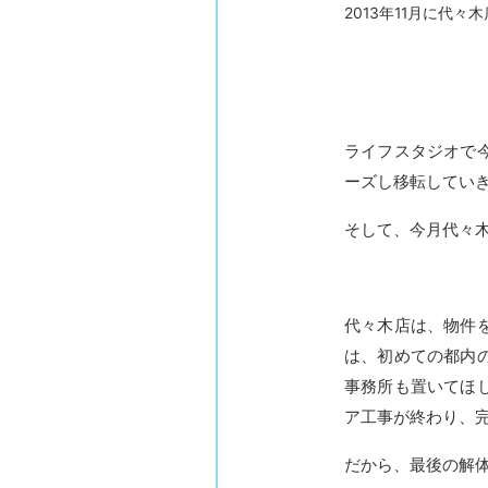
2013年11月に代
ライフスタジオで
ーズし移転してい
そして、今月代々
代々木店は、物件
は、初めての都内
事務所も置いてほ
ア工事が終わり、
だから、最後の解