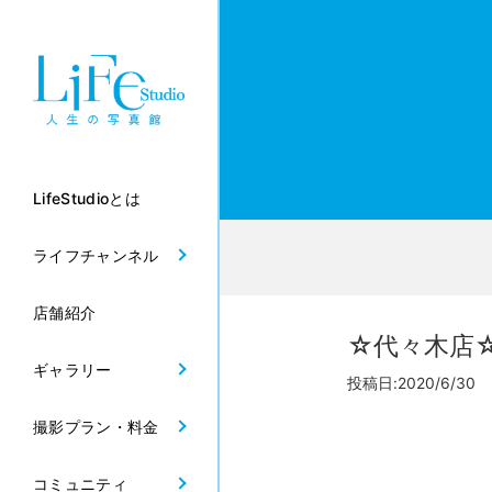
LifeStudioとは
ライフチャンネル
店舗紹介
☆代々木店
ギャラリー
投稿日:2020/6/30
撮影プラン・料金
コミュニティ