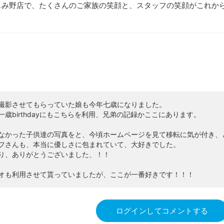
じみ野店で、たくさんのご家族の笑顔と、スタッフの笑顔がこれか
撮影させてもらっていた娘も今年七歳になりました。
歳birthdayにもこちらを利用、兄弟の記録かここにあります。
なかった子供達の写真をと、今頃ホームページを見て移転に気が付き、
フさんも、本当に優しさに包まれていて、大好きでした。
り、ありがとうございました、！！
オも利用させて貰っていましたが、ここが一番好きです！！！
ログインしてコメントする