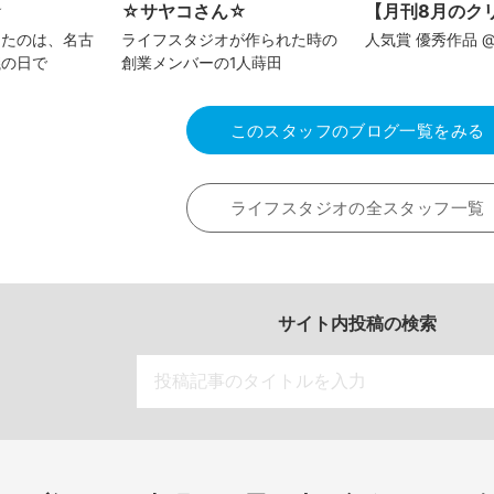
☆
☆サヤコさん☆
【月刊8月のク
ったのは、名古
ライフスタジオが作られた時の
人気賞 優秀作品 @hn
議の日で
創業メンバーの1人蒔田
このスタッフのブログ一覧をみる
ライフスタジオの全スタッフ一覧
サイト内投稿の検索