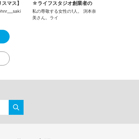
リスマス】
☆ライフスタジオ創業者の
r___saki
私の尊敬する女性の1人。 渕本奈
美さん。ライ