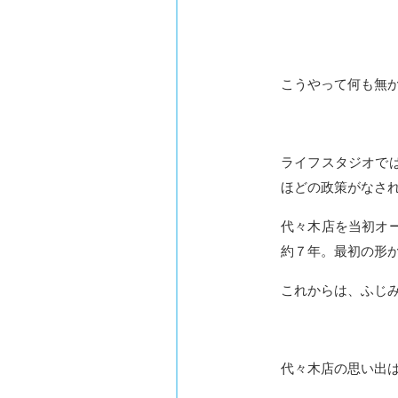
こうやって何も無
ライフスタジオで
ほどの政策がなさ
代々木店を当初オ
約７年。最初の形
これからは、ふじ
代々木店の思い出