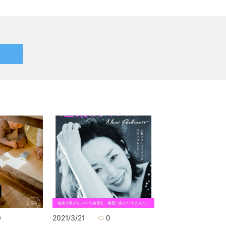
0
2021/3/21
0