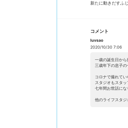
新たに動きだすふ
コメント
luvsao
2020/10/30 7:06
一歳の誕生日から
三歳年下の息子の一
コロナで撮れてい
スタジオもスタッ
七年間お世話にな
他のライフスタジ