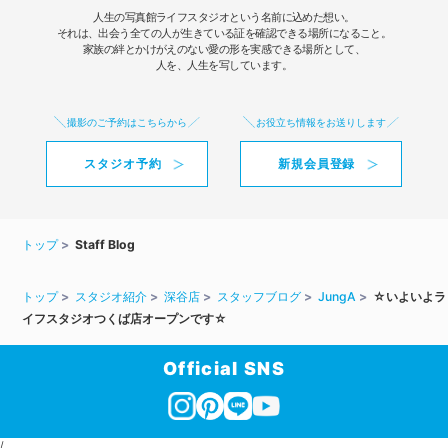
人生の写真館ライフスタジオという名前に込めた想い。
それは、出会う全ての人が生きている証を確認できる場所になること。
家族の絆とかけがえのない愛の形を実感できる場所として、
人を、人生を写しています。
撮影のご予約はこちらから
お役立ち情報をお送りします
スタジオ予約
新規会員登録
トップ
Staff Blog
トップ
スタジオ紹介
深谷店
スタッフブログ
JungA
☆いよいよラ
イフスタジオつくば店オープンです☆
Official SNS
/