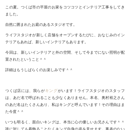
この夏。つくば市の平屋のお家をコツコツとインテリア工事をしてき
ました。
自然に囲まれたお庭のあるスタジオです。
ライフスタジオが新しく店舗をオープンするたびに、おなじみのイン
テリアもあれば、新しいインテリアもあります。
今回は、新しいインテリアと外の空間、そして今までにない照明が配
置されたということ＾＾
詳細はもうしばらくのお楽しみです＾＾
キング
つくば店には、我らが
がいます！ライフスタジオのスタッフ
は、あだ名で呼ばれることも少なくありません。本名、奥村裕之さん
のあだ名はたくさんあり、私はキングと呼んでいます！その理由はま
た今度＾＾
いつも明るく、面白いキングは、本当に心の優しいお兄さんです＾＾
誰に対しても着飾ることなくキング自身の姿を見せます。裏表のない