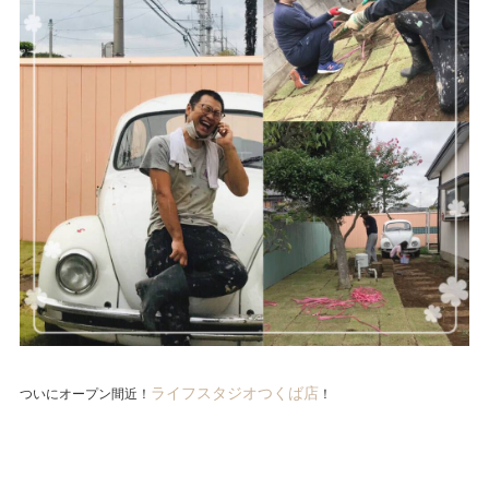
ライフスタジオつくば店
ついにオープン間近！
！