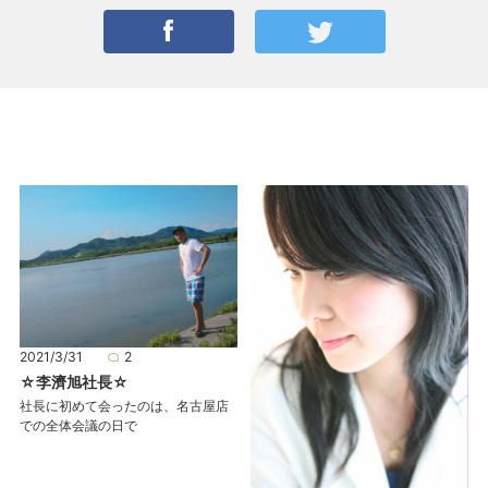
2021/3/31
2
☆李濟旭社長☆
社長に初めて会ったのは、名古屋店
での全体会議の日で