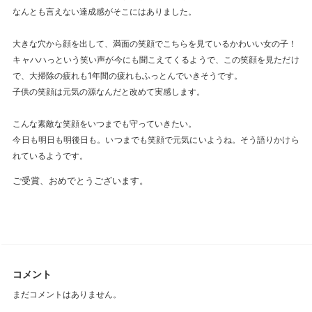
なんとも言えない達成感がそこにはありました。
大きな穴から顔を出して、満面の笑顔でこちらを見ているかわいい女の子！
キャハハっという笑い声が今にも聞こえてくるようで、この笑顔を見ただけ
で、大掃除の疲れも1年間の疲れもふっとんでいきそうです。
子供の笑顔は元気の源なんだと改めて実感します。
こんな素敵な笑顔をいつまでも守っていきたい。
今日も明日も明後日も。いつまでも笑顔で元気にいようね。そう語りかけら
れているようです。
ご受賞、おめでとうございます。
コメント
まだコメントはありません。