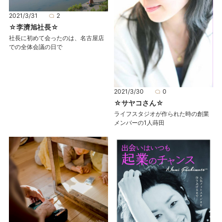
2021/3/31
2
☆李濟旭社長☆
社長に初めて会ったのは、名古屋店
での全体会議の日で
2021/3/30
0
☆サヤコさん☆
ライフスタジオが作られた時の創業
メンバーの1人蒔田