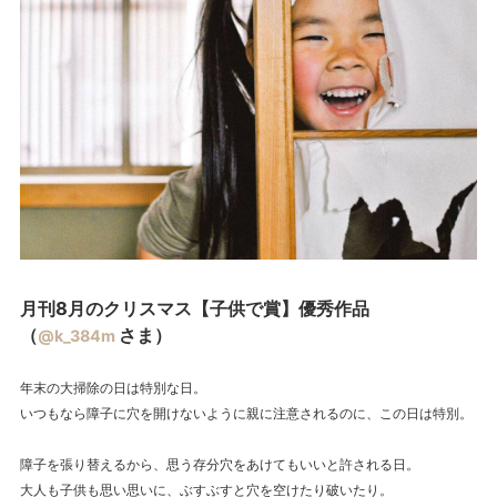
月刊8月のクリスマス【子供で賞】優秀作品
（
さま）
@k_384m
年末の大掃除の日は特別な日。
いつもなら障子に穴を開けないように親に注意されるのに、この日は特別。
障子を張り替えるから、思う存分穴をあけてもいいと許される日。
大人も子供も思い思いに、ぶすぶすと穴を空けたり破いたり。