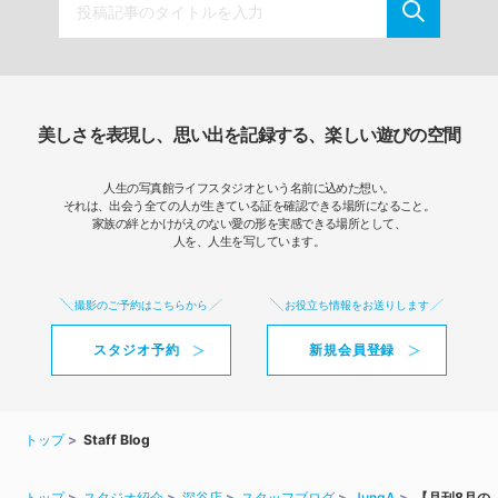
美しさを表現し、思い出を記録する、楽しい遊びの空間
人生の写真館ライフスタジオという名前に込めた想い。
それは、出会う全ての人が生きている証を確認できる場所になること。
家族の絆とかけがえのない愛の形を実感できる場所として、
人を、人生を写しています。
撮影のご予約はこちらから
お役立ち情報をお送りします
スタジオ予約
新規会員登録
トップ
Staff Blog
トップ
スタジオ紹介
深谷店
スタッフブログ
JungA
【月刊8月の