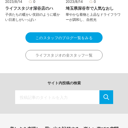
2023/8/14
0
2023/8/14
0
ライフスタジオ深谷店のハ
埼玉県深谷市で人気なおし
子供たちの暖かい笑顔のように暖か
華やかな着物と上品なドライフラワ
い日差しがいっぱい
ーが調和し、自然光
このスタッフのブログ一覧をみる
ライフスタジオの全スタッフ一覧
サイト内投稿の検索