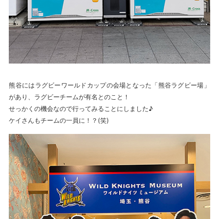
熊谷にはラグビーワールドカップの会場となった「熊谷ラグビー場」
があり、ラグビーチームが有名とのこと！
せっかくの機会なので行ってみることにしました♪
ケイさんもチームの一員に！？(笑)