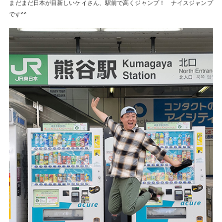
まだまだ日本が目新しいケイさん、駅前で高くジャンプ！ ナイスジャンプ
です^^