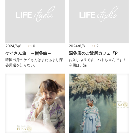
2024/6/8
0
2024/6/8
2
ケイさん旅 ～熊谷編～
深谷店のご近所カフェ『P
韓国出身のケイさんはまだあまり深
お久しぶりです、ハトちゃんです！
谷周辺を知らない。
今回は、深