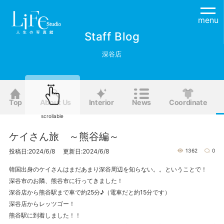
menu
Staff Blog
深谷店
Top
About Us
Interior
News
Coordinate
scrollable
ケイさん旅 ～熊谷編～
投稿日:2024/6/8 更新日:2024/6/8
1362
0
韓国出身のケイさんはまだあまり深谷周辺を知らない。。ということで！
深谷市のお隣、熊谷市に行ってきました！
深谷店から熊谷駅まで車で約25分♪（電車だと約15分です）
深谷店からレッツゴー！
熊谷駅に到着しました！！