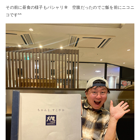
その前に昼食の様子もパシャリ☆ 空腹だったのでご飯を前にニコニ
コです^^