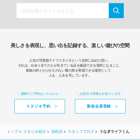
美しさを表現し、思い出を記録する、楽しい遊びの空間
人生の写真館ライフスタジオという名前に込めた想い。
それは、出会う全ての人が生きている証を確認できる場所になること。
家族の絆とかけがえのない愛の形を実感できる場所として、
人を、人生を写しています。
撮影のご予約はこちらから
お役立ち情報をお送りします
スタジオ予約
新規会員登録
トップ
スタジオ紹介
浜松店
スタッフブログ
うなぎライフくん