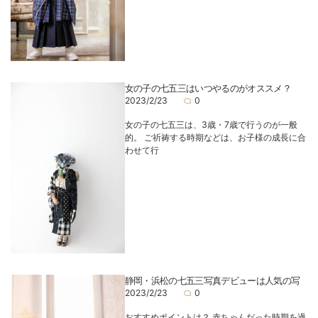
女の子の七五三はいつやるのがオススメ？
2023/2/23
0
女の子の七五三は、3歳・7歳で行うのが一般
的。 ご祈祷する時期などは、お子様の成長に合
わせて行
静岡・浜松の七五三写真デビューは人気の写
2023/2/23
0
おすすめポイントは？ 赤ちゃんだった時期を過