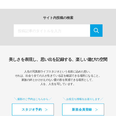
サイト内投稿の検索
美しさを表現し、思い出を記録する、楽しい遊びの空間
人生の写真館ライフスタジオという名前に込めた想い。
それは、出会う全ての人が生きている証を確認できる場所になること。
家族の絆とかけがえのない愛の形を実感できる場所として、
人を、人生を写しています。
撮影のご予約はこちらから
お役立ち情報をお送りします
スタジオ予約
新規会員登録